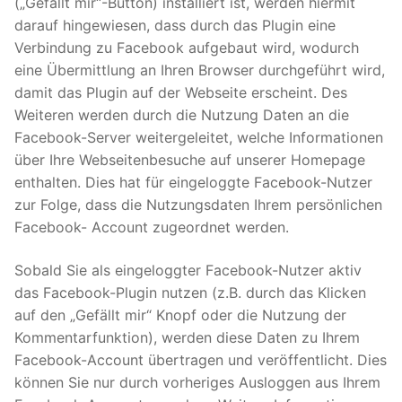
(„Gefällt mir“-Button) installiert ist, werden hiermit
darauf hingewiesen, dass durch das Plugin eine
Verbindung zu Facebook aufgebaut wird, wodurch
eine Übermittlung an Ihren Browser durchgeführt wird,
damit das Plugin auf der Webseite erscheint. Des
Weiteren werden durch die Nutzung Daten an die
Facebook-Server weitergeleitet, welche Informationen
über Ihre Webseitenbesuche auf unserer Homepage
enthalten. Dies hat für eingeloggte Facebook-Nutzer
zur Folge, dass die Nutzungsdaten Ihrem persönlichen
Facebook- Account zugeordnet werden.
Sobald Sie als eingeloggter Facebook-Nutzer aktiv
das Facebook-Plugin nutzen (z.B. durch das Klicken
auf den „Gefällt mir“ Knopf oder die Nutzung der
Kommentarfunktion), werden diese Daten zu Ihrem
Facebook-Account übertragen und veröffentlicht. Dies
können Sie nur durch vorheriges Ausloggen aus Ihrem