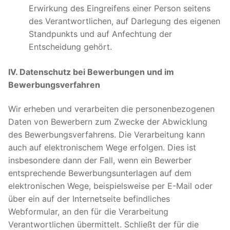
Erwirkung des Eingreifens einer Person seitens
des Verantwortlichen, auf Darlegung des eigenen
Standpunkts und auf Anfechtung der
Entscheidung gehört.
IV. Datenschutz bei Bewerbungen und im
Bewerbungsverfahren
Wir erheben und verarbeiten die personenbezogenen
Daten von Bewerbern zum Zwecke der Abwicklung
des Bewerbungsverfahrens. Die Verarbeitung kann
auch auf elektronischem Wege erfolgen. Dies ist
insbesondere dann der Fall, wenn ein Bewerber
entsprechende Bewerbungsunterlagen auf dem
elektronischen Wege, beispielsweise per E-Mail oder
über ein auf der Internetseite befindliches
Webformular, an den für die Verarbeitung
Verantwortlichen übermittelt. Schließt der für die