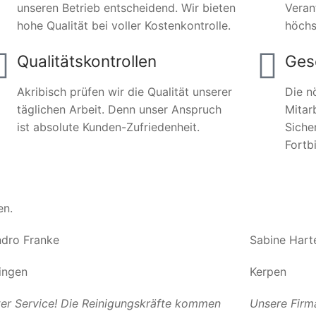
unseren Betrieb entscheidend. Wir bieten
Veran
hohe Qualität bei voller Kostenkontrolle.
höchs
Qualitätskontrollen
Ges
Akribisch prüfen wir die Qualität unserer
Die n
täglichen Arbeit. Denn unser Anspruch
Mitar
ist absolute Kunden-Zufriedenheit.
Siche
Fortb
en.
dro Franke
Sabine Hart
ingen
Kerpen
er Service! Die Reinigungskräfte kommen
Unsere Firm