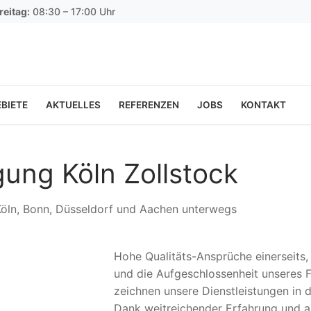
reitag:
08:30 – 17:00 Uhr
BIETE
AKTUELLES
REFERENZEN
JOBS
KONTAKT
gung Köln Zollstock
 Köln, Bonn, Düsseldorf und Aachen unterwegs
Hohe Qualitäts-Ansprüche einerseits
und die Aufgeschlossenheit unseres F
zeichnen unsere Dienstleistungen in d
Dank weitreichender Erfahrung und a