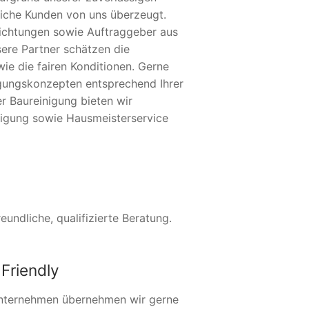
eiche Kunden von uns überzeugt.
nrichtungen sowie Auftraggeber aus
sere Partner schätzen die
ie die fairen Konditionen. Gerne
nigungskonzepten entsprechend Ihrer
er Baureinigung bieten wir
nigung sowie Hausmeisterservice
undliche, qualifizierte Beratung.
Friendly
nternehmen übernehmen wir gerne