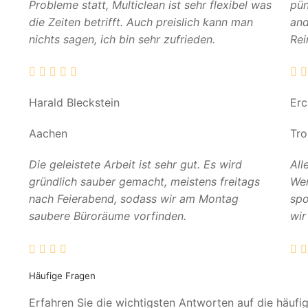
Probleme statt, Multiclean ist sehr flexibel was
pün
die Zeiten betrifft. Auch preislich kann man
and
nichts sagen, ich bin sehr zufrieden.
Rei
Harald Bleckstein
Er
Aachen
Tro
Die geleistete Arbeit ist sehr gut. Es wird
All
gründlich sauber gemacht, meistens freitags
Wer
nach Feierabend, sodass wir am Montag
spo
saubere Büroräume vorfinden.
wir
Häufige Fragen
Erfahren Sie die wichtigsten Antworten auf die häufi