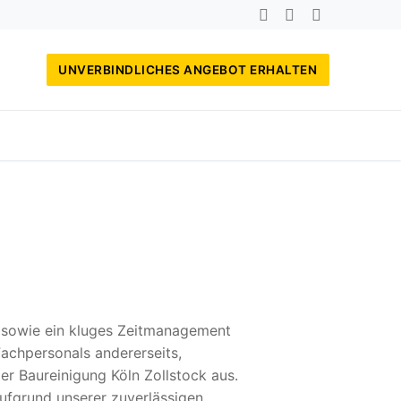
UNVERBINDLICHES ANGEBOT ERHALTEN
, sowie ein kluges Zeitmanagement
achpersonals andererseits,
er Baureinigung Köln Zollstock aus.
ufgrund unserer zuverlässigen