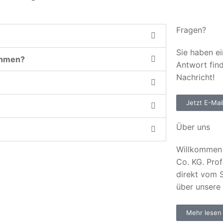
Fragen?
Sie haben ei
ehmen?
Antwort fin
Nachricht!
Jetzt E-Mai
Über uns
Willkommen 
Co. KG. Prof
direkt vom S
über unsere
Mehr lesen