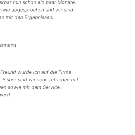
Sarbar nun schon ein paar Monate.
es wie abgesprochen und wir sind
en mit den Ergebnissen.
ermann
 Freund wurde ich auf die Firma
Bisher sind wir sehr zufrieden mit
gen sowie mit dem Service.
ert!