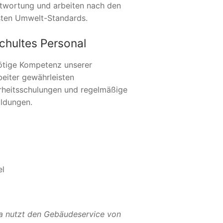
twortung und arbeiten nach den
ten Umwelt-Standards.
chultes Personal
ötige Kompetenz unserer
beiter gewährleisten
rheitsschulungen und regelmäßige
ildungen.
el
a nutzt den Gebäudeservice von