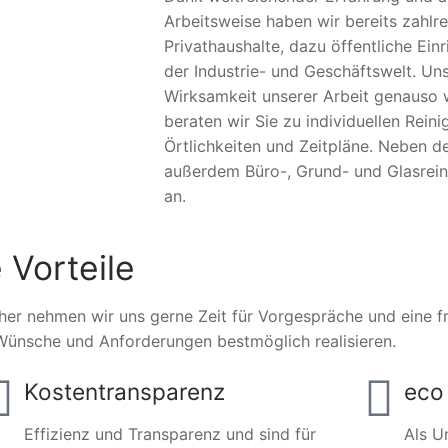
Arbeitsweise haben wir bereits zahlr
Privathaushalte, dazu öffentliche Ei
der Industrie- und Geschäftswelt. Un
Wirksamkeit unserer Arbeit genauso w
beraten wir Sie zu individuellen Rei
Örtlichkeiten und Zeitpläne. Neben d
außerdem Büro-, Grund- und Glasrei
an.
 Vorteile
her nehmen wir uns gerne Zeit für Vorgespräche und eine fre
Wünsche und Anforderungen bestmöglich realisieren.
Kostentransparenz
eco 
Effizienz und Transparenz und sind für
Als U