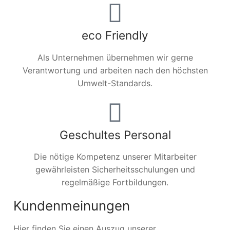
eco Friendly
Als Unternehmen übernehmen wir gerne
Verantwortung und arbeiten nach den höchsten
Umwelt-Standards.
Geschultes Personal
Die nötige Kompetenz unserer Mitarbeiter
gewährleisten Sicherheitsschulungen und
regelmäßige Fortbildungen.
Kundenmeinungen
Hier finden Sie einen Auszug unserer