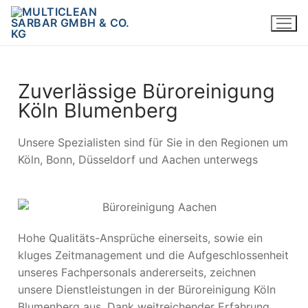
Zuverlässige Büroreinigung
Köln Blumenberg
Unsere Spezialisten sind für Sie in den Regionen um
Köln, Bonn, Düsseldorf und Aachen unterwegs
Hohe Qualitäts-Ansprüche einerseits, sowie ein
kluges Zeitmanagement und die Aufgeschlossenheit
unseres Fachpersonals andererseits, zeichnen
unsere Dienstleistungen in der Büroreinigung Köln
Blumenberg aus. Dank weitreichender Erfahrung