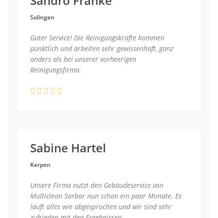
Sandro Franke
Solingen
Guter Service! Die Reinigungskräfte kommen
pünktlich und arbeiten sehr gewissenhaft, ganz
anders als bei unserer vorheerigen
Reinigungsfirma.
Sabine Hartel
Kerpen
Unsere Firma nutzt den Gebäudeservice von
Multiclean Sarbar nun schon ein paar Monate. Es
läuft alles wie abgesprochen und wir sind sehr
zufrieden mit den Ergebnissen.