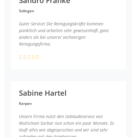
Sandro Franke
Solingen
Guter Service! Die Reinigungskräfte kommen
pünktlich und arbeiten sehr gewissenhaft, ganz
anders als bei unserer vorheerigen
Reinigungsfirma.
Sabine Hartel
Kerpen
Unsere Firma nutzt den Gebäudeservice von
Multiclean Sarbar nun schon ein paar Monate. Es
läuft alles wie abgesprochen und wir sind sehr
zufrieden mit den Ergebnissen.