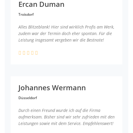
Ercan Duman
Troisdorf
Alles Blitzeblank! Hier sind wirklich Profis am Werk,
zudem war der Termin doch eher spontan. Für die
Leistung insgesamt vergeben wir die Bestnote!
Johannes Wermann
Düsseldorf
Durch einen Freund wurde ich auf die Firma
aufmerksam. Bisher sind wir sehr zufrieden mit den
Leistungen sowie mit dem Service. Empfehlenswert!