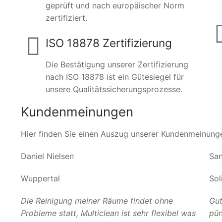
geprüft und nach europäischer Norm
zertifiziert.
ISO 18878 Zertifizierung
Die Bestätigung unserer Zertifizierung
nach ISO 18878 ist ein Gütesiegel für
unsere Qualitätssicherungsprozesse.
Kundenmeinungen
Hier finden Sie einen Auszug unserer Kundenmeinung
Daniel Nielsen
San
Wuppertal
Sol
Die Reinigung meiner Räume findet ohne
Gut
Probleme statt, Multiclean ist sehr flexibel was
pün