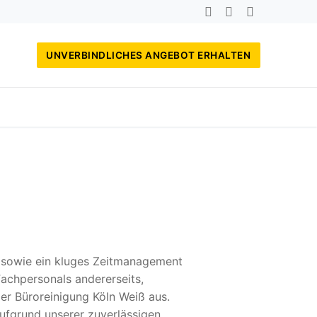
UNVERBINDLICHES ANGEBOT ERHALTEN
, sowie ein kluges Zeitmanagement
achpersonals andererseits,
der Büroreinigung Köln Weiß aus.
ufgrund unserer zuverlässigen