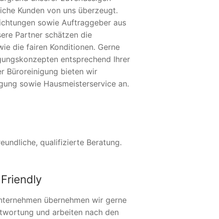
eiche Kunden von uns überzeugt.
nrichtungen sowie Auftraggeber aus
sere Partner schätzen die
ie die fairen Konditionen. Gerne
nigungskonzepten entsprechend Ihrer
r Büroreinigung bieten wir
gung sowie Hausmeisterservice an.
undliche, qualifizierte Beratung.
Friendly
nternehmen übernehmen wir gerne
twortung und arbeiten nach den