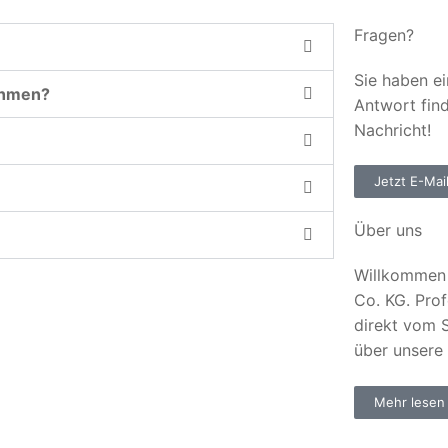
Fragen?
Sie haben ei
ehmen?
Antwort fin
Nachricht!
Jetzt E-Mai
Über uns
Willkommen 
Co. KG. Prof
direkt vom S
über unsere
Mehr lesen