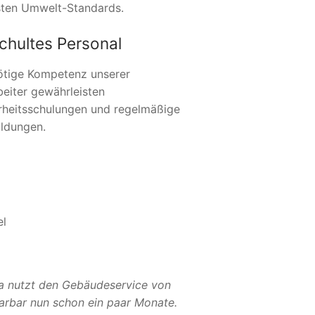
ten Umwelt-Standards.
chultes Personal
ötige Kompetenz unserer
beiter gewährleisten
rheitsschulungen und regelmäßige
ildungen.
el
a nutzt den Gebäudeservice von
Sarbar nun schon ein paar Monate.