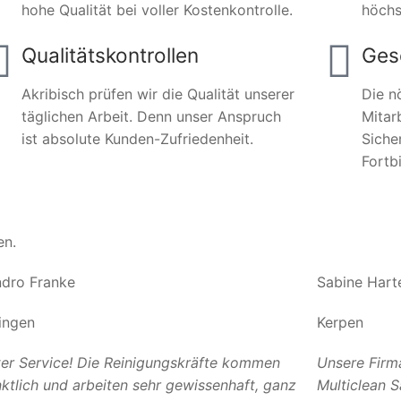
hohe Qualität bei voller Kostenkontrolle.
höchs
Qualitätskontrollen
Ges
Akribisch prüfen wir die Qualität unserer
Die n
täglichen Arbeit. Denn unser Anspruch
Mitar
ist absolute Kunden-Zufriedenheit.
Siche
Fortb
en.
dro Franke
Sabine Hart
ingen
Kerpen
er Service! Die Reinigungskräfte kommen
Unsere Firm
ktlich und arbeiten sehr gewissenhaft, ganz
Multiclean 