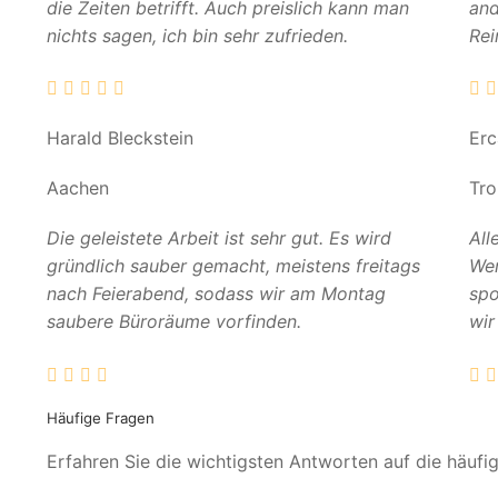
die Zeiten betrifft. Auch preislich kann man
and
nichts sagen, ich bin sehr zufrieden.
Rei
Harald Bleckstein
Er
Aachen
Tro
Die geleistete Arbeit ist sehr gut. Es wird
All
gründlich sauber gemacht, meistens freitags
Wer
nach Feierabend, sodass wir am Montag
spo
saubere Büroräume vorfinden.
wir
Häufige Fragen
Erfahren Sie die wichtigsten Antworten auf die häufi