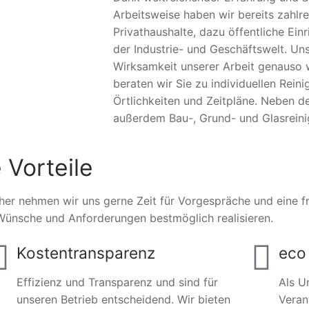
Arbeitsweise haben wir bereits zahlr
Privathaushalte, dazu öffentliche Ei
der Industrie- und Geschäftswelt. Un
Wirksamkeit unserer Arbeit genauso w
beraten wir Sie zu individuellen Rei
Örtlichkeiten und Zeitpläne. Neben de
außerdem Bau-, Grund- und Glasreini
 Vorteile
her nehmen wir uns gerne Zeit für Vorgespräche und eine fre
Wünsche und Anforderungen bestmöglich realisieren.
Kostentransparenz
eco 
Effizienz und Transparenz und sind für
Als U
unseren Betrieb entscheidend. Wir bieten
Veran