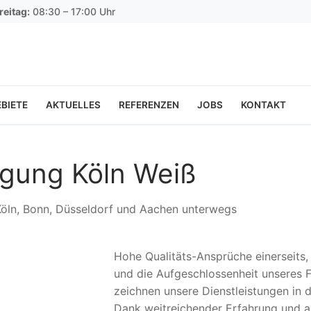
reitag:
08:30 – 17:00 Uhr
BIETE
AKTUELLES
REFERENZEN
JOBS
KONTAKT
igung Köln Weiß
 Köln, Bonn, Düsseldorf und Aachen unterwegs
Hohe Qualitäts-Ansprüche einerseits
und die Aufgeschlossenheit unseres F
zeichnen unsere Dienstleistungen in 
Dank weitreichender Erfahrung und a