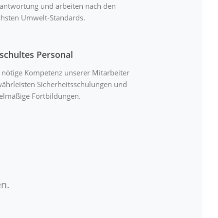
antwortung und arbeiten nach den
hsten Umwelt-Standards.
schultes Personal
 nötige Kompetenz unserer Mitarbeiter
ährleisten Sicherheitsschulungen und
elmäßige Fortbildungen.
n.