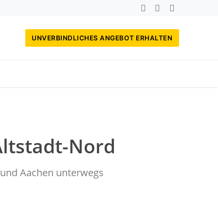
UNVERBINDLICHES ANGEBOT ERHALTEN
Altstadt-Nord
rf und Aachen unterwegs