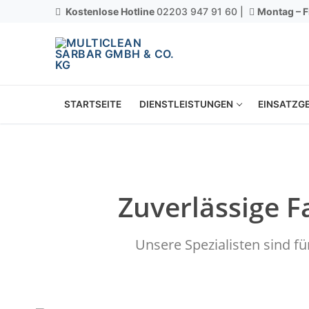
Kostenlose Hotline
02203 947 91 60 |
Montag – F
STARTSEITE
DIENSTLEISTUNGEN
EINSATZGE
Zuverlässige F
Unsere Spezialisten sind f