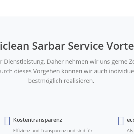
iclean Sarbar Service Vorte
er Dienstleistung. Daher nehmen wir uns gerne Z
. Durch dieses Vorgehen können wir auch indivi
bestmöglich realisieren.
Kostentransparenz
ec
Effizienz und Transparenz und sind für
Als