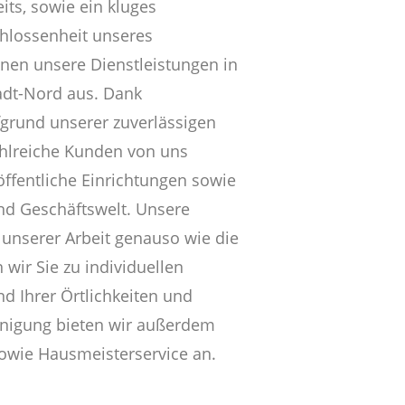
its, sowie ein kluges
hlossenheit unseres
hnen unsere Dienstleistungen in
adt-Nord aus. Dank
grund unserer zuverlässigen
ahlreiche Kunden von uns
öffentliche Einrichtungen sowie
und Geschäftswelt. Unsere
 unserer Arbeit genauso wie die
 wir Sie zu individuellen
 Ihrer Örtlichkeiten und
inigung bieten wir außerdem
owie Hausmeisterservice an.