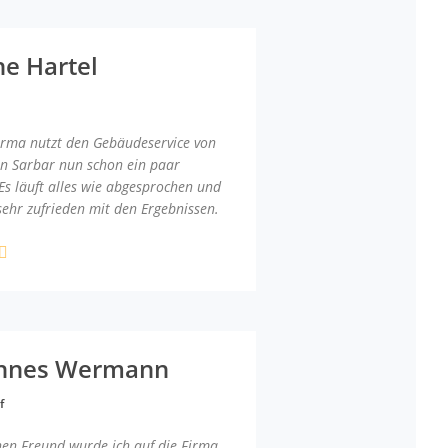
ne Hartel
irma nutzt den Gebäudeservice von
an Sarbar nun schon ein paar
Es läuft alles wie abgesprochen und
sehr zufrieden mit den Ergebnissen.
nnes Wermann
f
nen Freund wurde ich auf die Firma