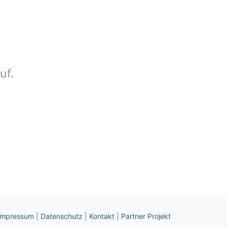
uf.
Impressum
|
Datenschutz
|
Kontakt
|
Partner Projekt