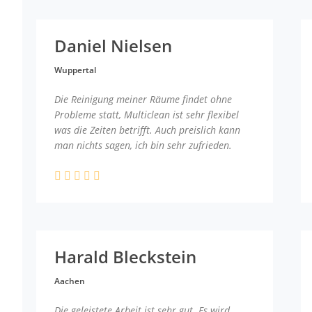
Daniel Nielsen
Wuppertal
Die Reinigung meiner Räume findet ohne
Probleme statt, Multiclean ist sehr flexibel
was die Zeiten betrifft. Auch preislich kann
man nichts sagen, ich bin sehr zufrieden.
Harald Bleckstein
Aachen
Die geleistete Arbeit ist sehr gut. Es wird