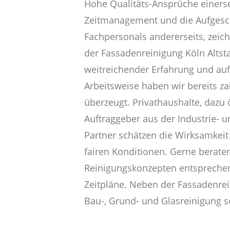
Hohe Qualitäts-Ansprüche einerse
Zeitmanagement und die Aufgesc
Fachpersonals andererseits, zeic
der Fassadenreinigung Köln Altst
weitreichender Erfahrung und auf
Arbeitsweise haben wir bereits z
überzeugt. Privathaushalte, dazu 
Auftraggeber aus der Industrie- 
Partner schätzen die Wirksamkeit
fairen Konditionen. Gerne beraten
Reinigungskonzepten entsprechend
Zeitpläne. Neben der Fassadenre
Bau-, Grund- und Glasreinigung s