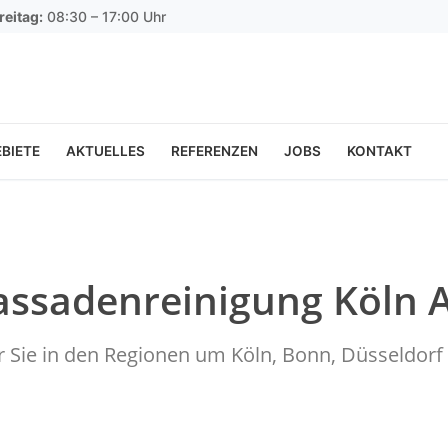
reitag:
08:30 – 17:00 Uhr
BIETE
AKTUELLES
REFERENZEN
JOBS
KONTAKT
assadenreinigung Köln 
ür Sie in den Regionen um Köln, Bonn, Düsseldo