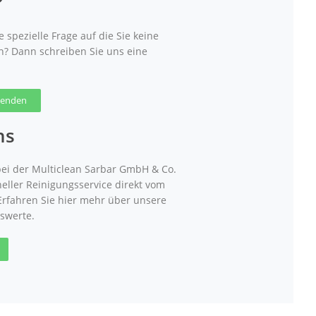
?
 spezielle Frage auf die Sie keine
n? Dann schreiben Sie uns eine
 senden
ns
ei der Multiclean Sarbar GmbH & Co.
neller Reinigungsservice direkt vom
 Erfahren Sie hier mehr über unsere
swerte.