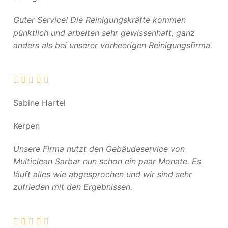
Guter Service! Die Reinigungskräfte kommen
pünktlich und arbeiten sehr gewissenhaft, ganz
anders als bei unserer vorheerigen Reinigungsfirma.
Sabine Hartel
Kerpen
Unsere Firma nutzt den Gebäudeservice von
Multiclean Sarbar nun schon ein paar Monate. Es
läuft alles wie abgesprochen und wir sind sehr
zufrieden mit den Ergebnissen.