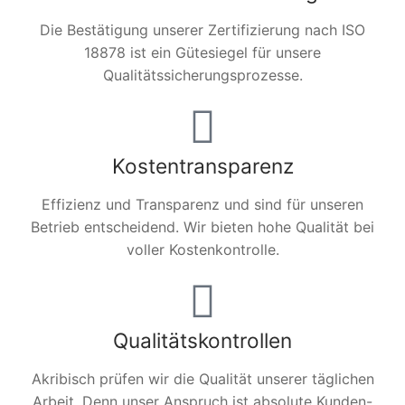
Die Bestätigung unserer Zertifizierung nach ISO
18878 ist ein Gütesiegel für unsere
Qualitätssicherungsprozesse.
Kostentransparenz
Effizienz und Transparenz und sind für unseren
Betrieb entscheidend. Wir bieten hohe Qualität bei
voller Kostenkontrolle.
Qualitätskontrollen
Akribisch prüfen wir die Qualität unserer täglichen
Arbeit. Denn unser Anspruch ist absolute Kunden-