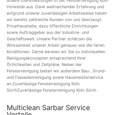
unsere Dienstleistungen in der Fensterreinigung Köln
Holweide aus. Dank weitreichender Erfahrung und
aufgrund unserer zuverlässigen Arbeitsweise haben
wir bereits zahlreiche Kunden von uns überzeugt.
Privathaushalte, dazu öffentliche Einrichtungen
sowie Auftraggeber aus der Industrie- und
Geschäftswelt. Unsere Partner schätzen die
Wirksamkeit unserer Arbeit genauso wie die fairen
Konditionen. Gerne beraten wir Sie zu individuellen
Reinigungskonzepten entsprechend Ihrer
Örtlichkeiten und Zeitpläne. Neben der
Fensterreinigung bieten wir außerdem Bau-, Grund-
und Fassadenreinigung sowie Hausmeisterservice
an.Zuverlässige Fensterreinigung Köln
SürthZuverlässige Fensterreinigung Köln Sürth
Multiclean Sarbar Service
Vorteile