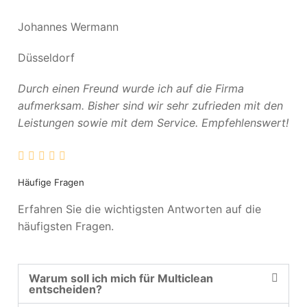
Johannes Wermann
Düsseldorf
Durch einen Freund wurde ich auf die Firma
aufmerksam. Bisher sind wir sehr zufrieden mit den
Leistungen sowie mit dem Service. Empfehlenswert!
Häufige Fragen
Erfahren Sie die wichtigsten Antworten auf die
häufigsten Fragen.
Warum soll ich mich für Multiclean
entscheiden?