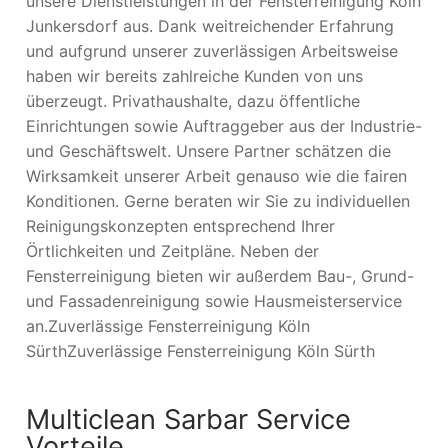
unsere Dienstleistungen in der Fensterreinigung Köln
Junkersdorf aus. Dank weitreichender Erfahrung
und aufgrund unserer zuverlässigen Arbeitsweise
haben wir bereits zahlreiche Kunden von uns
überzeugt. Privathaushalte, dazu öffentliche
Einrichtungen sowie Auftraggeber aus der Industrie-
und Geschäftswelt. Unsere Partner schätzen die
Wirksamkeit unserer Arbeit genauso wie die fairen
Konditionen. Gerne beraten wir Sie zu individuellen
Reinigungskonzepten entsprechend Ihrer
Örtlichkeiten und Zeitpläne. Neben der
Fensterreinigung bieten wir außerdem Bau-, Grund-
und Fassadenreinigung sowie Hausmeisterservice
an.Zuverlässige Fensterreinigung Köln
SürthZuverlässige Fensterreinigung Köln Sürth
Multiclean Sarbar Service
Vorteile