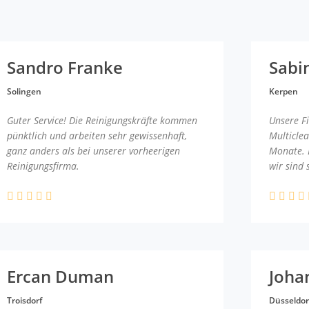
Sandro Franke
Sabi
Solingen
Kerpen
Guter Service! Die Reinigungskräfte kommen
Unsere F
pünktlich und arbeiten sehr gewissenhaft,
Multicle
ganz anders als bei unserer vorheerigen
Monate. 
Reinigungsfirma.
wir sind 
Ercan Duman
Joha
Troisdorf
Düsseldor