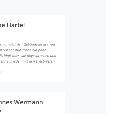
ne Hartel
irma nutzt den Gebäudeservice von
an Sarbar nun schon ein paar
Es läuft alles wie abgesprochen und
sehr zufrieden mit den Ergebnissen.
nnes Wermann
f