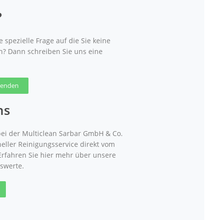
?
 spezielle Frage auf die Sie keine
n? Dann schreiben Sie uns eine
 senden
ns
ei der Multiclean Sarbar GmbH & Co.
neller Reinigungsservice direkt vom
 Erfahren Sie hier mehr über unsere
swerte.