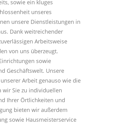
its, sowie ein kluges
hlossenheit unseres
hnen unsere Dienstleistungen in
aus. Dank weitreichender
uverlässigen Arbeitsweise
den von uns überzeugt.
 Einrichtungen sowie
und Geschäftswelt. Unsere
 unserer Arbeit genauso wie die
 wir Sie zu individuellen
 Ihrer Örtlichkeiten und
igung bieten wir außerdem
ung sowie Hausmeisterservice