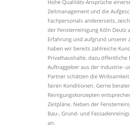
Hohe Qualitäts-Ansprüche einerse
Zeitmanagement und die Aufgesc
Fachpersonals andererseits, zeic
der Fensterreinigung Köln Deutz 
Erfahrung und aufgrund unserer z
haben wir bereits zahlreiche Kun
Privathaushalte, dazu öffentliche
Auftraggeber aus der Industrie- 
Partner schätzen die Wirksamkeit
fairen Konditionen. Gerne beraten
Reinigungskonzepten entsprechend
Zeitpläne. Neben der Fensterrein
Bau-, Grund- und Fassadenreinig
an.