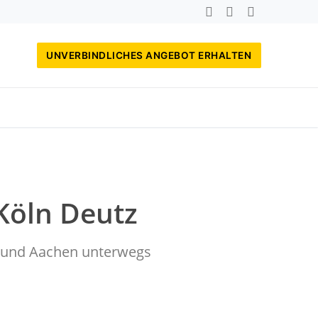
UNVERBINDLICHES ANGEBOT ERHALTEN
Köln Deutz
rf und Aachen unterwegs