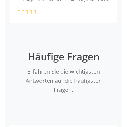
Häufige Fragen
Erfahren Sie die wichtigsten
Antworten auf die häufigsten
Fragen.