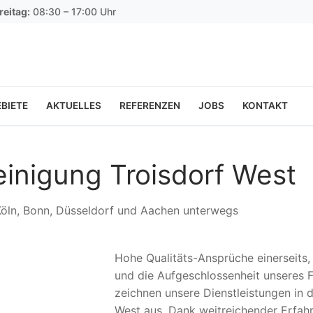
reitag:
08:30 – 17:00 Uhr
BIETE
AKTUELLES
REFERENZEN
JOBS
KONTAKT
einigung Troisdorf West
 Köln, Bonn, Düsseldorf und Aachen unterwegs
Hohe Qualitäts-Ansprüche einerseits
und die Aufgeschlossenheit unseres F
zeichnen unsere Dienstleistungen in d
West aus. Dank weitreichender Erfah