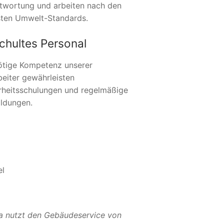
twortung und arbeiten nach den
ten Umwelt-Standards.
chultes Personal
ötige Kompetenz unserer
beiter gewährleisten
rheitsschulungen und regelmäßige
ildungen.
el
a nutzt den Gebäudeservice von