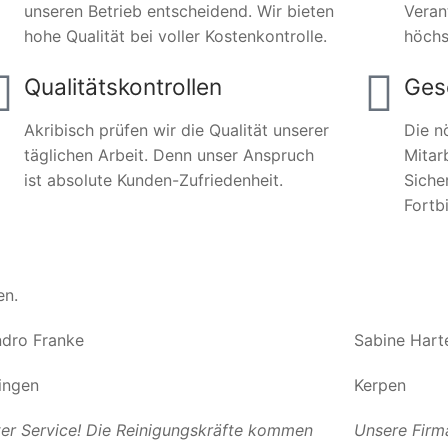
unseren Betrieb entscheidend. Wir bieten
Veran
hohe Qualität bei voller Kostenkontrolle.
höchs
Qualitätskontrollen
Ges
Akribisch prüfen wir die Qualität unserer
Die n
täglichen Arbeit. Denn unser Anspruch
Mitar
ist absolute Kunden-Zufriedenheit.
Siche
Fortb
en.
dro Franke
Sabine Hart
ingen
Kerpen
er Service! Die Reinigungskräfte kommen
Unsere Firm