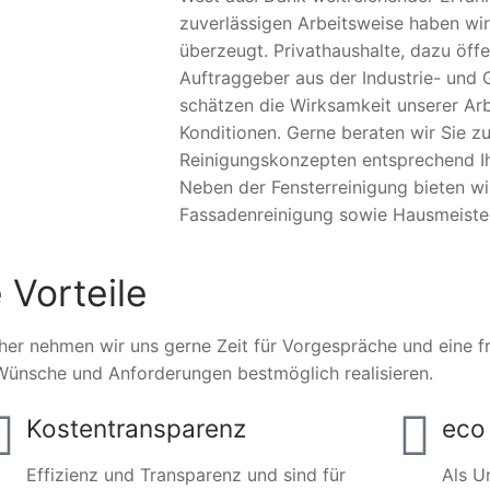
zuverlässigen Arbeitsweise haben wir
überzeugt. Privathaushalte, dazu öffe
Auftraggeber aus der Industrie- und 
schätzen die Wirksamkeit unserer Arb
Konditionen. Gerne beraten wir Sie zu
Reinigungskonzepten entsprechend Ihr
Neben der Fensterreinigung bieten w
Fassadenreinigung sowie Hausmeister
 Vorteile
her nehmen wir uns gerne Zeit für Vorgespräche und eine fre
Wünsche und Anforderungen bestmöglich realisieren.
Kostentransparenz
eco 
Effizienz und Transparenz und sind für
Als U