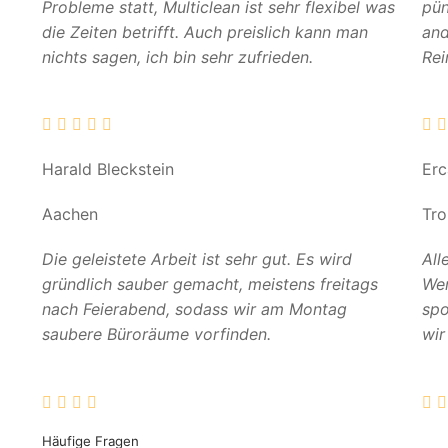
Probleme statt, Multiclean ist sehr flexibel was
pün
die Zeiten betrifft. Auch preislich kann man
and
nichts sagen, ich bin sehr zufrieden.
Rei
Harald Bleckstein
Er
Aachen
Tro
Die geleistete Arbeit ist sehr gut. Es wird
All
gründlich sauber gemacht, meistens freitags
Wer
nach Feierabend, sodass wir am Montag
spo
saubere Büroräume vorfinden.
wir
Häufige Fragen