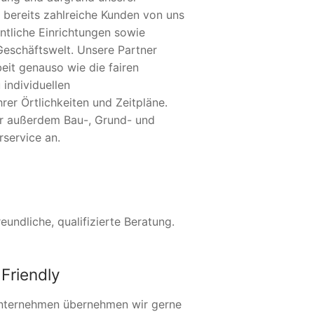
 bereits zahlreiche Kunden von uns
ntliche Einrichtungen sowie
Geschäftswelt. Unsere Partner
eit genauso wie die fairen
 individuellen
er Örtlichkeiten und Zeitpläne.
ir außerdem Bau-, Grund- und
service an.
undliche, qualifizierte Beratung.
Friendly
nternehmen übernehmen wir gerne