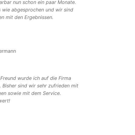
Sarbar nun schon ein paar Monate.
es wie abgesprochen und wir sind
en mit den Ergebnissen.
ermann
 Freund wurde ich auf die Firma
Bisher sind wir sehr zufrieden mit
gen sowie mit dem Service.
ert!