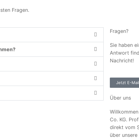
gsten Fragen.
Fragen?
Sie haben ei
ehmen?
Antwort fin
Nachricht!
Jetzt E-Mai
Über uns
Willkommen 
Co. KG. Prof
direkt vom S
über unsere