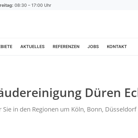
reitag:
08:30 – 17:00 Uhr
BIETE
AKTUELLES
REFERENZEN
JOBS
KONTAKT
äudereinigung Düren E
ür Sie in den Regionen um Köln, Bonn, Düsseldo