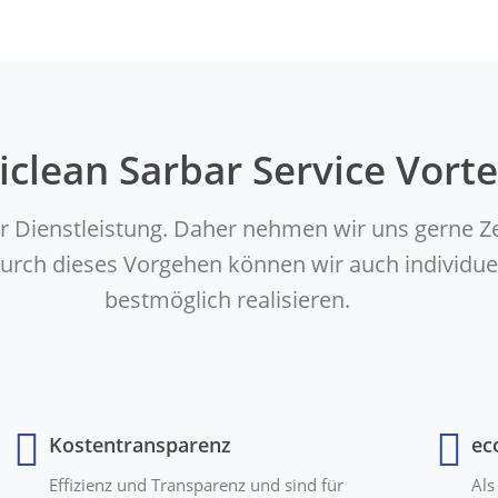
iclean Sarbar Service Vorte
er Dienstleistung. Daher nehmen wir uns gerne Z
. Durch dieses Vorgehen können wir auch indivi
bestmöglich realisieren.
Kostentransparenz
ec
Effizienz und Transparenz und sind für
Als