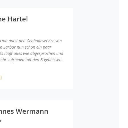
ne Hartel
irma nutzt den Gebäudeservice von
an Sarbar nun schon ein paar
Es läuft alles wie abgesprochen und
sehr zufrieden mit den Ergebnissen.
nnes Wermann
f