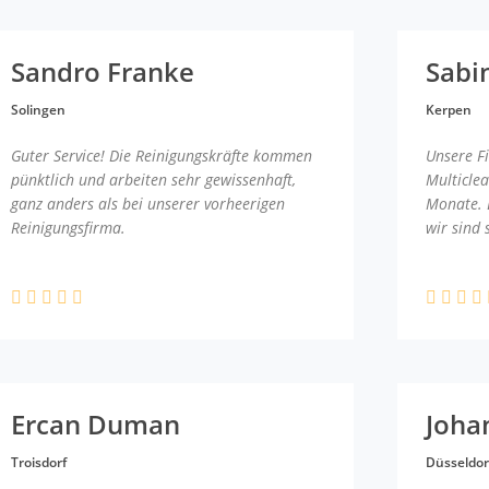
Sandro Franke
Sabi
Solingen
Kerpen
Guter Service! Die Reinigungskräfte kommen
Unsere F
pünktlich und arbeiten sehr gewissenhaft,
Multicle
ganz anders als bei unserer vorheerigen
Monate. 
Reinigungsfirma.
wir sind 
Ercan Duman
Joha
Troisdorf
Düsseldor