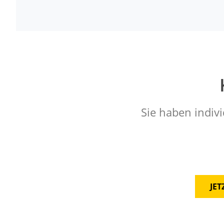
Sie haben indivi
JE