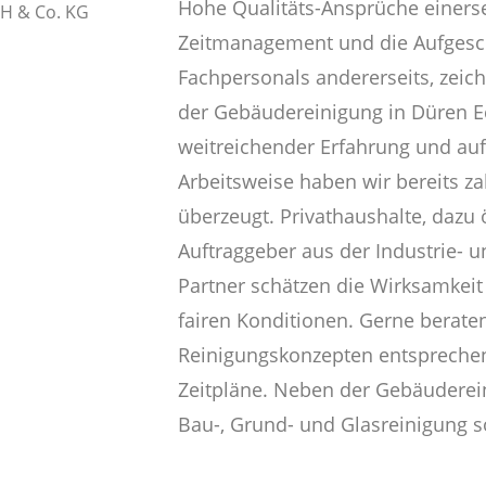
Hohe Qualitäts-Ansprüche einerse
Zeitmanagement und die Aufgesc
Fachpersonals andererseits, zeic
der Gebäudereinigung in Düren E
weitreichender Erfahrung und auf
Arbeitsweise haben wir bereits z
überzeugt. Privathaushalte, dazu 
Auftraggeber aus der Industrie- 
Partner schätzen die Wirksamkeit
fairen Konditionen. Gerne beraten
Reinigungskonzepten entsprechend
Zeitpläne. Neben der Gebäuderei
Bau-, Grund- und Glasreinigung s