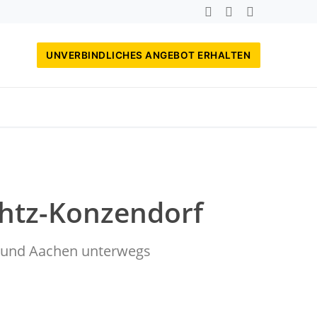
UNVERBINDLICHES ANGEBOT ERHALTEN
chtz-Konzendorf
rf und Aachen unterwegs