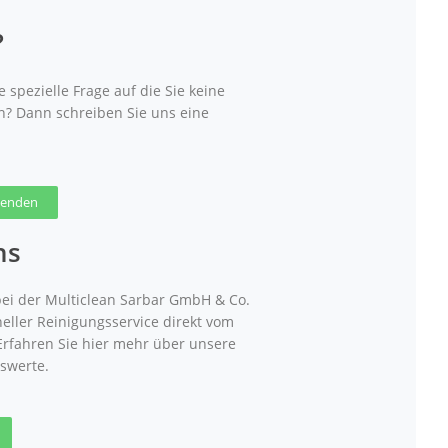
?
 spezielle Frage auf die Sie keine
n? Dann schreiben Sie uns eine
 senden
ns
ei der Multiclean Sarbar GmbH & Co.
neller Reinigungsservice direkt vom
 Erfahren Sie hier mehr über unsere
swerte.