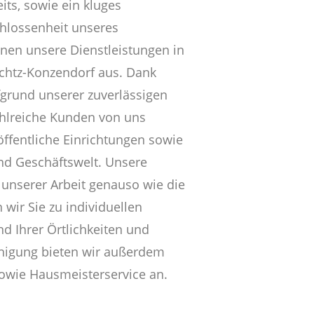
its, sowie ein kluges
hlossenheit unseres
hnen unsere Dienstleistungen in
chtz-Konzendorf aus. Dank
grund unserer zuverlässigen
ahlreiche Kunden von uns
öffentliche Einrichtungen sowie
und Geschäftswelt. Unsere
 unserer Arbeit genauso wie die
 wir Sie zu individuellen
 Ihrer Örtlichkeiten und
nigung bieten wir außerdem
owie Hausmeisterservice an.