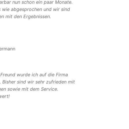
Sarbar nun schon ein paar Monate.
es wie abgesprochen und wir sind
en mit den Ergebnissen.
ermann
 Freund wurde ich auf die Firma
Bisher sind wir sehr zufrieden mit
gen sowie mit dem Service.
ert!