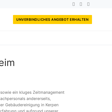
UNVERBINDLICHES ANGEBOT ERHALTEN
heim
, sowie ein kluges Zeitmanagement
achpersonals andererseits,
der Gebäudereinigung in Kerpen
Erfahrung und aufgrund unserer