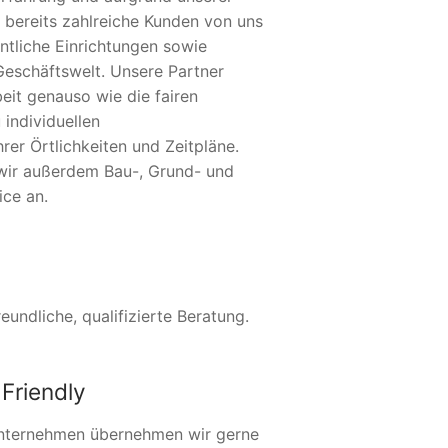
 bereits zahlreiche Kunden von uns
ntliche Einrichtungen sowie
Geschäftswelt. Unsere Partner
eit genauso wie die fairen
 individuellen
er Örtlichkeiten und Zeitpläne.
wir außerdem Bau-, Grund- und
ice an.
undliche, qualifizierte Beratung.
Friendly
nternehmen übernehmen wir gerne