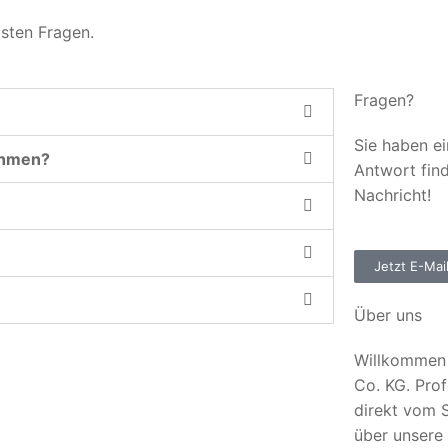
gsten Fragen.
Fragen?
Sie haben ei
ehmen?
Antwort fin
Nachricht!
Jetzt E-Mai
Über uns
Willkommen 
Co. KG. Prof
direkt vom S
über unsere