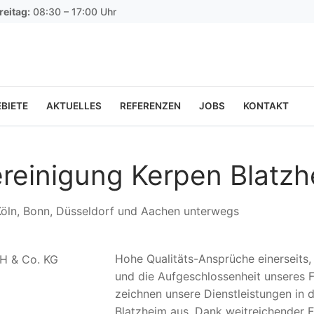
reitag:
08:30 – 17:00 Uhr
BIETE
AKTUELLES
REFERENZEN
JOBS
KONTAKT
reinigung Kerpen Blatz
 Köln, Bonn, Düsseldorf und Aachen unterwegs
Hohe Qualitäts-Ansprüche einerseits
und die Aufgeschlossenheit unseres F
zeichnen unsere Dienstleistungen in 
Blatzheim aus. Dank weitreichender 