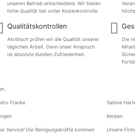
unseren Betrieb entscheidend. Wir bieten
Veran
hohe Qualität bei voller Kostenkontrolle.
höchs
Qualitätskontrollen
Ges
Akribisch prüfen wir die Qualität unserer
Die n
täglichen Arbeit. Denn unser Anspruch
Mitar
ist absolute Kunden-Zufriedenheit.
Siche
Fortb
en.
dro Franke
Sabine Hart
ingen
Kerpen
er Service! Die Reinigungskräfte kommen
Unsere Firm