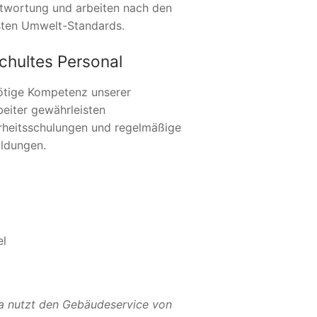
twortung und arbeiten nach den
ten Umwelt-Standards.
chultes Personal
ötige Kompetenz unserer
beiter gewährleisten
rheitsschulungen und regelmäßige
ildungen.
el
a nutzt den Gebäudeservice von