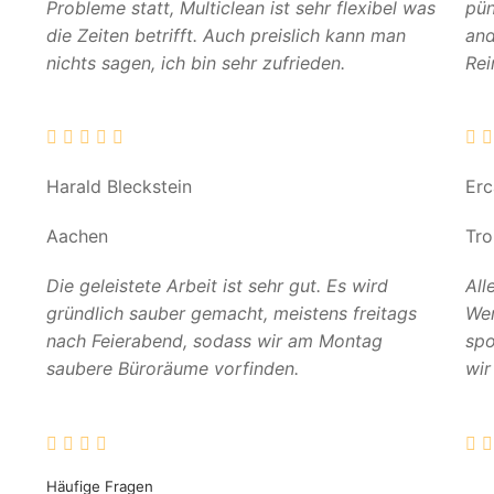
Probleme statt, Multiclean ist sehr flexibel was
pün
die Zeiten betrifft. Auch preislich kann man
and
nichts sagen, ich bin sehr zufrieden.
Rei
Harald Bleckstein
Er
Aachen
Tro
Die geleistete Arbeit ist sehr gut. Es wird
All
gründlich sauber gemacht, meistens freitags
Wer
nach Feierabend, sodass wir am Montag
spo
saubere Büroräume vorfinden.
wir
Häufige Fragen