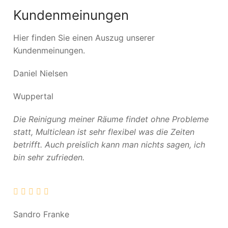
Kundenmeinungen
Hier finden Sie einen Auszug unserer
Kundenmeinungen.
Daniel Nielsen
Wuppertal
Die Reinigung meiner Räume findet ohne Probleme
statt, Multiclean ist sehr flexibel was die Zeiten
betrifft. Auch preislich kann man nichts sagen, ich
bin sehr zufrieden.
Sandro Franke