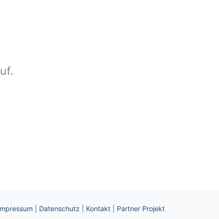
uf.
Impressum
|
Datenschutz
|
Kontakt
|
Partner Projekt