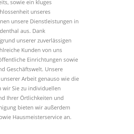
its, sowie ein kluges
hlossenheit unseres
hnen unsere Dienstleistungen in
ndenthal aus. Dank
grund unserer zuverlässigen
ahlreiche Kunden von uns
öffentliche Einrichtungen sowie
und Geschäftswelt. Unsere
 unserer Arbeit genauso wie die
 wir Sie zu individuellen
 Ihrer Örtlichkeiten und
nigung bieten wir außerdem
owie Hausmeisterservice an.