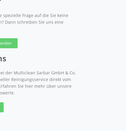
?
 spezielle Frage auf die Sie keine
n? Dann schreiben Sie uns eine
 senden
ns
ei der Multiclean Sarbar GmbH & Co.
neller Reinigungsservice direkt vom
 Erfahren Sie hier mehr über unsere
swerte.