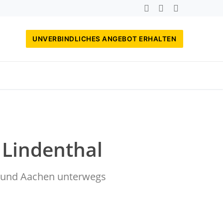
UNVERBINDLICHES ANGEBOT ERHALTEN
 Lindenthal
rf und Aachen unterwegs