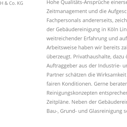
Hohe Qualitäts-Ansprüche einerse
Zeitmanagement und die Aufgesc
Fachpersonals andererseits, zeic
der Gebäudereinigung in Köln Li
weitreichender Erfahrung und auf
Arbeitsweise haben wir bereits z
überzeugt. Privathaushalte, dazu 
Auftraggeber aus der Industrie- 
Partner schätzen die Wirksamkeit
fairen Konditionen. Gerne beraten
Reinigungskonzepten entsprechend
Zeitpläne. Neben der Gebäuderei
Bau-, Grund- und Glasreinigung s