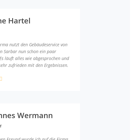
ne Hartel
irma nutzt den Gebäudeservice von
an Sarbar nun schon ein paar
Es läuft alles wie abgesprochen und
sehr zufrieden mit den Ergebnissen.
nnes Wermann
f
nen Freund wurde ich auf die Firma