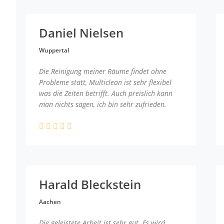
Daniel Nielsen
Wuppertal
Die Reinigung meiner Räume findet ohne
Probleme statt, Multiclean ist sehr flexibel
was die Zeiten betrifft. Auch preislich kann
man nichts sagen, ich bin sehr zufrieden.
Harald Bleckstein
Aachen
Die geleistete Arbeit ist sehr gut. Es wird