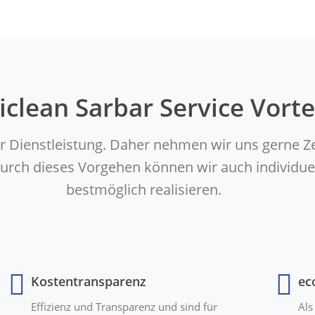
iclean Sarbar Service Vorte
er Dienstleistung. Daher nehmen wir uns gerne Z
. Durch dieses Vorgehen können wir auch indivi
bestmöglich realisieren.
Kostentransparenz
ec
Effizienz und Transparenz und sind für
Als