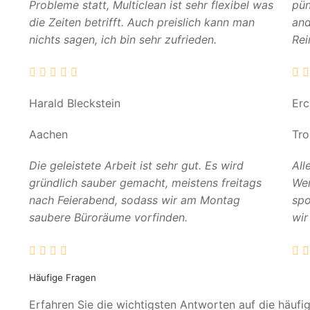
Probleme statt, Multiclean ist sehr flexibel was
pün
die Zeiten betrifft. Auch preislich kann man
and
nichts sagen, ich bin sehr zufrieden.
Rei
Harald Bleckstein
Er
Aachen
Tro
Die geleistete Arbeit ist sehr gut. Es wird
All
gründlich sauber gemacht, meistens freitags
Wer
nach Feierabend, sodass wir am Montag
spo
saubere Büroräume vorfinden.
wir
Häufige Fragen
Erfahren Sie die wichtigsten Antworten auf die häufi