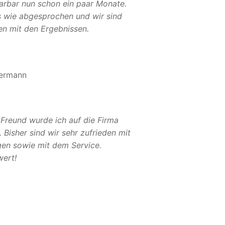
Sarbar nun schon ein paar Monate.
es wie abgesprochen und wir sind
en mit den Ergebnissen.
ermann
 Freund wurde ich auf die Firma
Bisher sind wir sehr zufrieden mit
gen sowie mit dem Service.
ert!