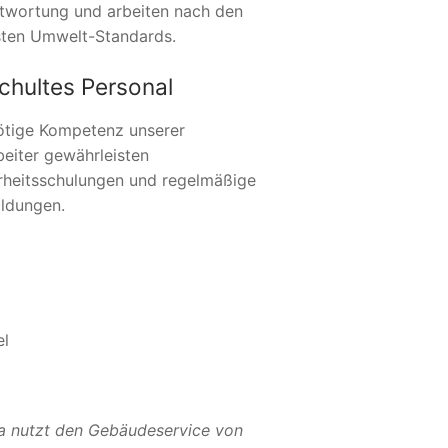
twortung und arbeiten nach den
ten Umwelt-Standards.
chultes Personal
ötige Kompetenz unserer
beiter gewährleisten
rheitsschulungen und regelmäßige
ildungen.
el
a nutzt den Gebäudeservice von