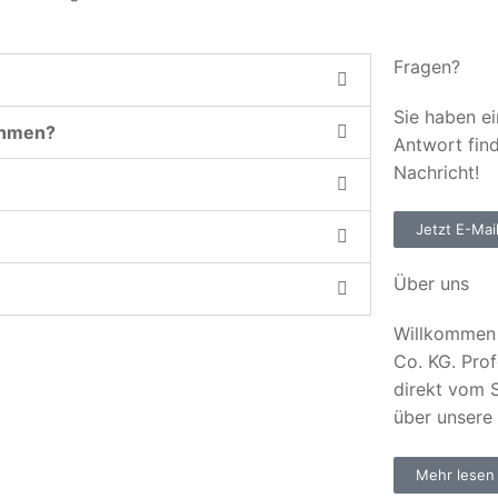
Fragen?
Sie haben ei
ehmen?
Antwort fin
Nachricht!
Jetzt E-Mai
Über uns
Willkommen 
Co. KG. Prof
direkt vom S
über unsere
Mehr lesen