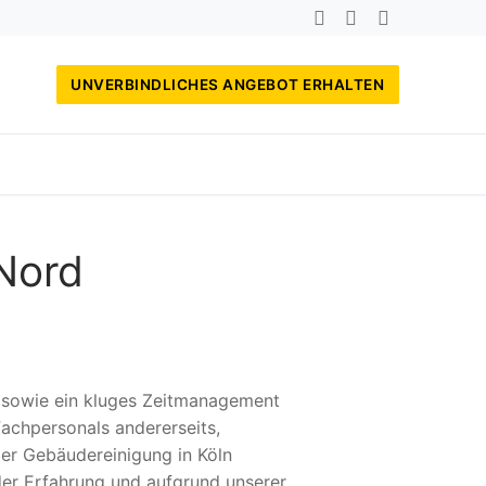
UNVERBINDLICHES ANGEBOT ERHALTEN
Nord
, sowie ein kluges Zeitmanagement
achpersonals andererseits,
der Gebäudereinigung in Köln
der Erfahrung und aufgrund unserer