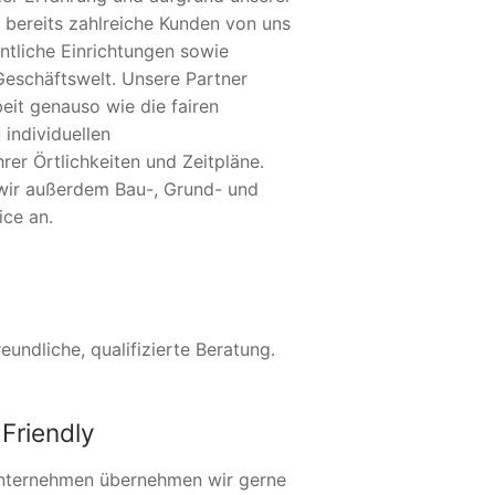
 bereits zahlreiche Kunden von uns
ntliche Einrichtungen sowie
Geschäftswelt. Unsere Partner
eit genauso wie die fairen
 individuellen
er Örtlichkeiten und Zeitpläne.
wir außerdem Bau-, Grund- und
ice an.
undliche, qualifizierte Beratung.
Friendly
nternehmen übernehmen wir gerne