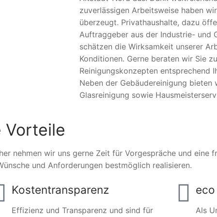
zuverlässigen Arbeitsweise haben wir
überzeugt. Privathaushalte, dazu öffe
Auftraggeber aus der Industrie- und 
schätzen die Wirksamkeit unserer Arb
Konditionen. Gerne beraten wir Sie zu
Reinigungskonzepten entsprechend Ihr
Neben der Gebäudereinigung bieten 
Glasreinigung sowie Hausmeisterserv
 Vorteile
her nehmen wir uns gerne Zeit für Vorgespräche und eine fre
Wünsche und Anforderungen bestmöglich realisieren.
Kostentransparenz
eco 
Effizienz und Transparenz und sind für
Als U