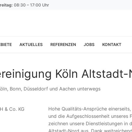
reitag:
08:30 – 17:00 Uhr
BIETE
AKTUELLES
REFERENZEN
JOBS
KONTAKT
reinigung Köln Altstadt-
 Köln, Bonn, Düsseldorf und Aachen unterwegs
Hohe Qualitäts-Ansprüche einerseits
und die Aufgeschlossenheit unseres F
zeichnen unsere Dienstleistungen in 
Altstadt-Nord aus. Dank weitreichen