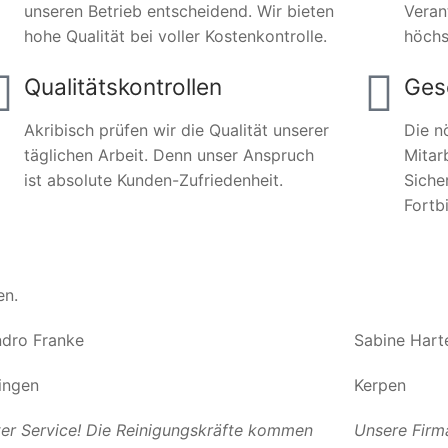
unseren Betrieb entscheidend. Wir bieten
Veran
hohe Qualität bei voller Kostenkontrolle.
höchs
Qualitätskontrollen
Ges
Akribisch prüfen wir die Qualität unserer
Die n
täglichen Arbeit. Denn unser Anspruch
Mitar
ist absolute Kunden-Zufriedenheit.
Siche
Fortb
en.
dro Franke
Sabine Hart
ingen
Kerpen
er Service! Die Reinigungskräfte kommen
Unsere Firm