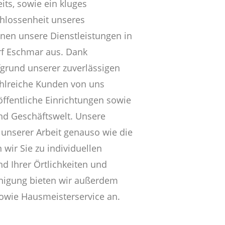
its, sowie ein kluges
hlossenheit unseres
hnen unsere Dienstleistungen in
rf Eschmar aus. Dank
grund unserer zuverlässigen
ahlreiche Kunden von uns
öffentliche Einrichtungen sowie
und Geschäftswelt. Unsere
 unserer Arbeit genauso wie die
 wir Sie zu individuellen
 Ihrer Örtlichkeiten und
nigung bieten wir außerdem
owie Hausmeisterservice an.