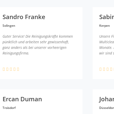
Sandro Franke
Sabi
Solingen
Kerpen
Guter Service! Die Reinigungskräfte kommen
Unsere F
pünktlich und arbeiten sehr gewissenhaft,
Multicle
ganz anders als bei unserer vorheerigen
Monate. 
Reinigungsfirma.
wir sind 
Ercan Duman
Joha
Troisdorf
Düsseldor