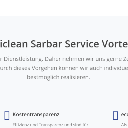
iclean Sarbar Service Vorte
er Dienstleistung. Daher nehmen wir uns gerne Z
. Durch dieses Vorgehen können wir auch indivi
bestmöglich realisieren.
Kostentransparenz
ec
Effizienz und Transparenz und sind für
Als