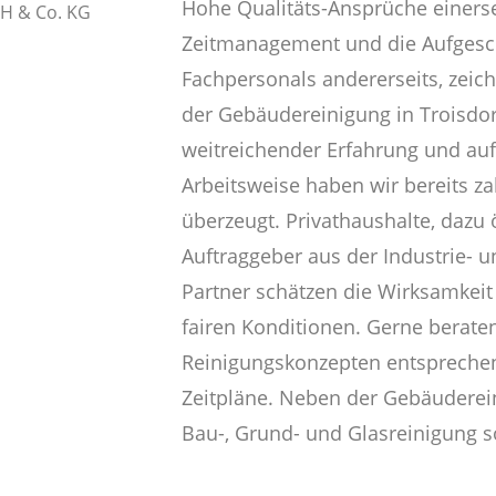
Hohe Qualitäts-Ansprüche einerse
Zeitmanagement und die Aufgesc
Fachpersonals andererseits, zeic
der Gebäudereinigung in Troisdo
weitreichender Erfahrung und auf
Arbeitsweise haben wir bereits z
überzeugt. Privathaushalte, dazu 
Auftraggeber aus der Industrie- 
Partner schätzen die Wirksamkeit
fairen Konditionen. Gerne beraten
Reinigungskonzepten entsprechend
Zeitpläne. Neben der Gebäuderei
Bau-, Grund- und Glasreinigung s