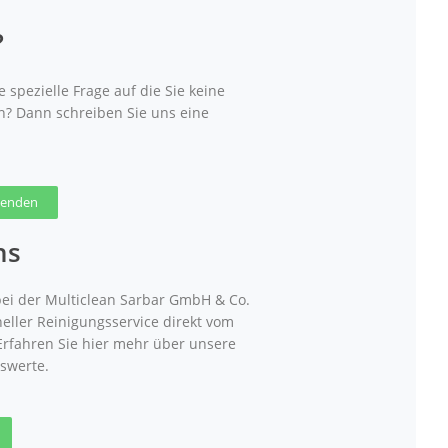
?
 spezielle Frage auf die Sie keine
n? Dann schreiben Sie uns eine
 senden
ns
ei der Multiclean Sarbar GmbH & Co.
neller Reinigungsservice direkt vom
 Erfahren Sie hier mehr über unsere
swerte.