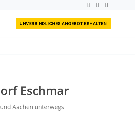
UNVERBINDLICHES ANGEBOT ERHALTEN
dorf Eschmar
rf und Aachen unterwegs