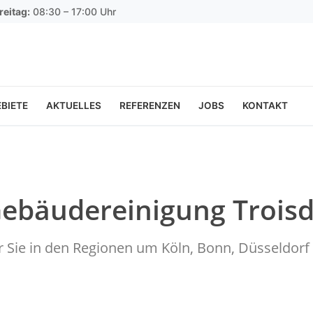
reitag:
08:30 – 17:00 Uhr
BIETE
AKTUELLES
REFERENZEN
JOBS
KONTAKT
Gebäudereinigung Trois
ür Sie in den Regionen um Köln, Bonn, Düsseldo