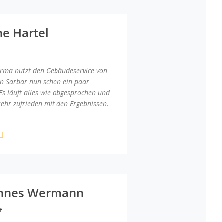
ne Hartel
irma nutzt den Gebäudeservice von
an Sarbar nun schon ein paar
Es läuft alles wie abgesprochen und
sehr zufrieden mit den Ergebnissen.
nnes Wermann
f