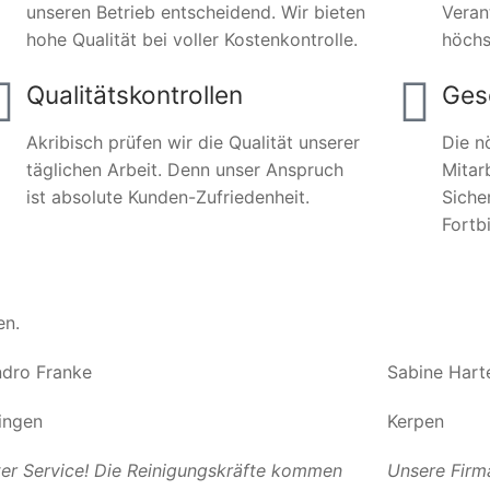
unseren Betrieb entscheidend. Wir bieten
Veran
hohe Qualität bei voller Kostenkontrolle.
höchs
Qualitätskontrollen
Ges
Akribisch prüfen wir die Qualität unserer
Die n
täglichen Arbeit. Denn unser Anspruch
Mitar
ist absolute Kunden-Zufriedenheit.
Siche
Fortb
en.
dro Franke
Sabine Hart
ingen
Kerpen
er Service! Die Reinigungskräfte kommen
Unsere Firm