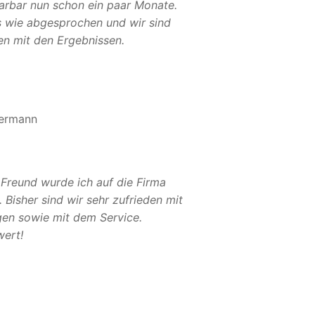
Sarbar nun schon ein paar Monate.
es wie abgesprochen und wir sind
en mit den Ergebnissen.
ermann
 Freund wurde ich auf die Firma
Bisher sind wir sehr zufrieden mit
gen sowie mit dem Service.
ert!