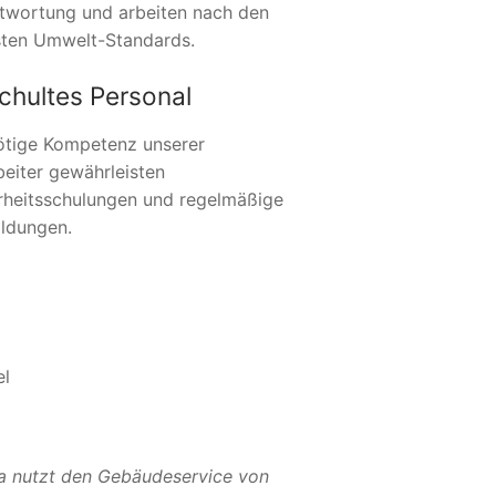
twortung und arbeiten nach den
ten Umwelt-Standards.
chultes Personal
ötige Kompetenz unserer
beiter gewährleisten
rheitsschulungen und regelmäßige
ildungen.
el
a nutzt den Gebäudeservice von