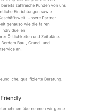
 bereits zahlreiche Kunden von uns
ntliche Einrichtungen sowie
Geschäftswelt. Unsere Partner
eit genauso wie die fairen
 individuellen
er Örtlichkeiten und Zeitpläne.
außerdem Bau-, Grund- und
service an.
undliche, qualifizierte Beratung.
Friendly
nternehmen übernehmen wir gerne