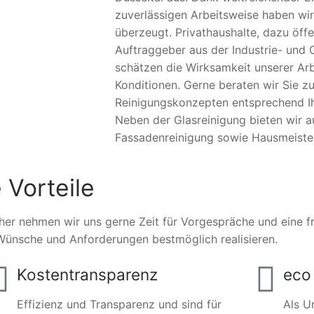
zuverlässigen Arbeitsweise haben wir
überzeugt. Privathaushalte, dazu öffe
Auftraggeber aus der Industrie- und 
schätzen die Wirksamkeit unserer Arb
Konditionen. Gerne beraten wir Sie zu
Reinigungskonzepten entsprechend Ihr
Neben der Glasreinigung bieten wir 
Fassadenreinigung sowie Hausmeister
 Vorteile
her nehmen wir uns gerne Zeit für Vorgespräche und eine fre
Wünsche und Anforderungen bestmöglich realisieren.
Kostentransparenz
eco 
Effizienz und Transparenz und sind für
Als U