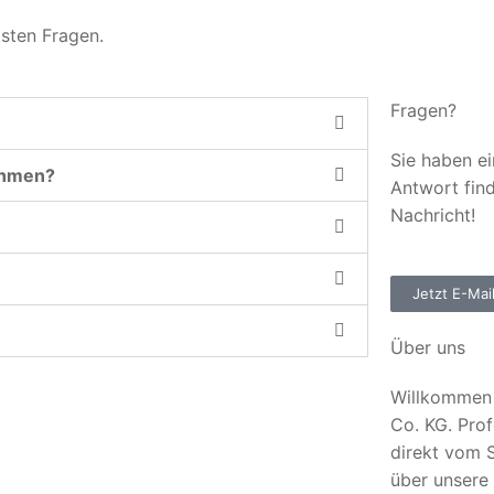
gsten Fragen.
Fragen?
Sie haben ei
ehmen?
Antwort fin
Nachricht!
Jetzt E-Mai
Über uns
Willkommen 
Co. KG. Prof
direkt vom S
über unsere