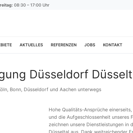
reitag:
08:30 – 17:00 Uhr
BIETE
AKTUELLES
REFERENZEN
JOBS
KONTAKT
igung Düsseldorf Düsselt
 Köln, Bonn, Düsseldorf und Aachen unterwegs
Hohe Qualitäts-Ansprüche einerseits
und die Aufgeschlossenheit unseres F
zeichnen unsere Dienstleistungen in d
Düsseltal aus. Dank weitreichender E