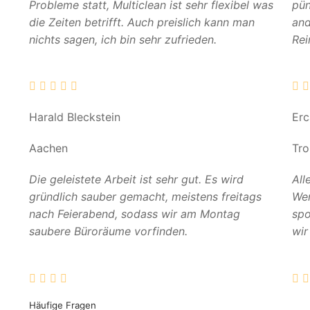
Probleme statt, Multiclean ist sehr flexibel was
pün
die Zeiten betrifft. Auch preislich kann man
and
nichts sagen, ich bin sehr zufrieden.
Rei
Harald Bleckstein
Er
Aachen
Tro
Die geleistete Arbeit ist sehr gut. Es wird
All
gründlich sauber gemacht, meistens freitags
Wer
nach Feierabend, sodass wir am Montag
spo
saubere Büroräume vorfinden.
wir
Häufige Fragen