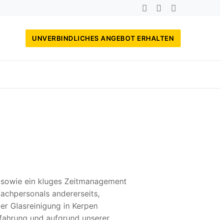
UNVERBINDLICHES ANGEBOT ERHALTEN
, sowie ein kluges Zeitmanagement
achpersonals andererseits,
er Glasreinigung in Kerpen
fahrung und aufgrund unserer