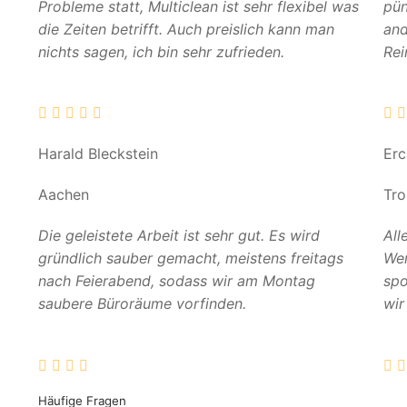
Probleme statt, Multiclean ist sehr flexibel was
pün
die Zeiten betrifft. Auch preislich kann man
and
nichts sagen, ich bin sehr zufrieden.
Rei
Harald Bleckstein
Er
Aachen
Tro
Die geleistete Arbeit ist sehr gut. Es wird
All
gründlich sauber gemacht, meistens freitags
Wer
nach Feierabend, sodass wir am Montag
spo
saubere Büroräume vorfinden.
wir
Häufige Fragen