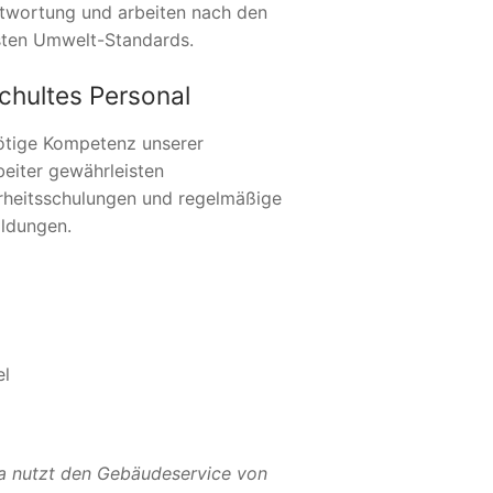
twortung und arbeiten nach den
ten Umwelt-Standards.
chultes Personal
ötige Kompetenz unserer
beiter gewährleisten
rheitsschulungen und regelmäßige
ildungen.
el
a nutzt den Gebäudeservice von