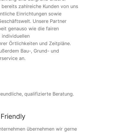
 bereits zahlreiche Kunden von uns
ntliche Einrichtungen sowie
Geschäftswelt. Unsere Partner
eit genauso wie die fairen
 individuellen
er Örtlichkeiten und Zeitpläne.
außerdem Bau-, Grund- und
service an.
undliche, qualifizierte Beratung.
Friendly
nternehmen übernehmen wir gerne