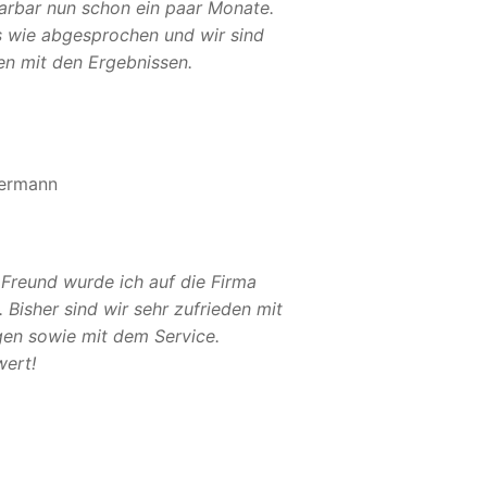
Sarbar nun schon ein paar Monate.
es wie abgesprochen und wir sind
en mit den Ergebnissen.
ermann
 Freund wurde ich auf die Firma
Bisher sind wir sehr zufrieden mit
gen sowie mit dem Service.
ert!