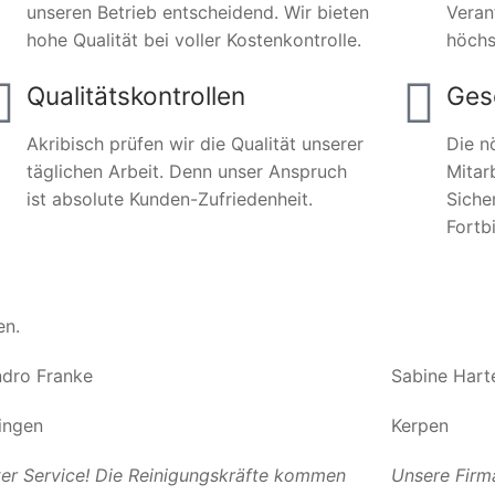
unseren Betrieb entscheidend. Wir bieten
Veran
hohe Qualität bei voller Kostenkontrolle.
höchs
Qualitätskontrollen
Ges
Akribisch prüfen wir die Qualität unserer
Die n
täglichen Arbeit. Denn unser Anspruch
Mitar
ist absolute Kunden-Zufriedenheit.
Siche
Fortb
en.
dro Franke
Sabine Hart
ingen
Kerpen
er Service! Die Reinigungskräfte kommen
Unsere Firm