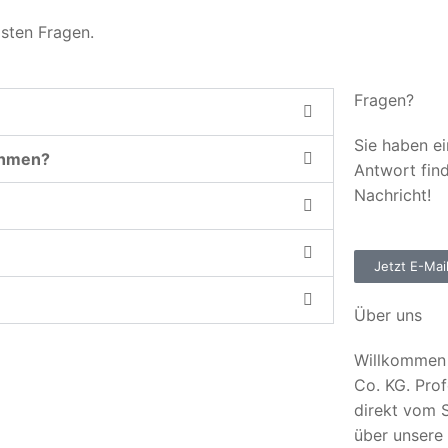
gsten Fragen.
Fragen?
Sie haben ei
ehmen?
Antwort fin
Nachricht!
Jetzt E-Mai
Über uns
Willkommen 
Co. KG. Prof
direkt vom S
über unsere