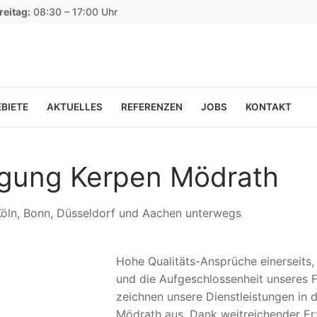
reitag:
08:30 – 17:00 Uhr
BIETE
AKTUELLES
REFERENZEN
JOBS
KONTAKT
nigung Kerpen Mödrath
 Köln, Bonn, Düsseldorf und Aachen unterwegs
Hohe Qualitäts-Ansprüche einerseits
und die Aufgeschlossenheit unseres F
zeichnen unsere Dienstleistungen in d
Mödrath aus. Dank weitreichender Er