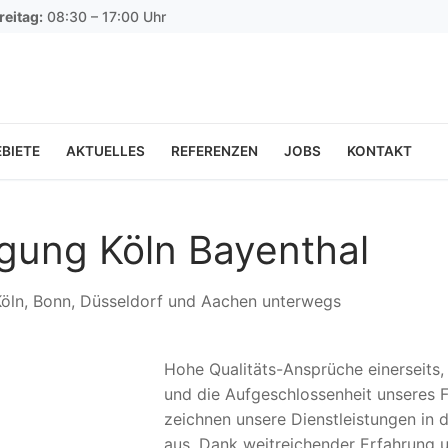
reitag:
08:30 – 17:00 Uhr
BIETE
AKTUELLES
REFERENZEN
JOBS
KONTAKT
igung Köln Bayenthal
 Köln, Bonn, Düsseldorf und Aachen unterwegs
Hohe Qualitäts-Ansprüche einerseits
und die Aufgeschlossenheit unseres F
zeichnen unsere Dienstleistungen in 
aus. Dank weitreichender Erfahrung 