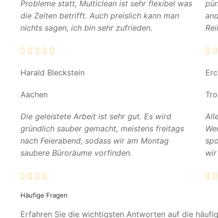
Probleme statt, Multiclean ist sehr flexibel was
pün
die Zeiten betrifft. Auch preislich kann man
and
nichts sagen, ich bin sehr zufrieden.
Rei
Harald Bleckstein
Er
Aachen
Tro
Die geleistete Arbeit ist sehr gut. Es wird
All
gründlich sauber gemacht, meistens freitags
Wer
nach Feierabend, sodass wir am Montag
spo
saubere Büroräume vorfinden.
wir
Häufige Fragen
Erfahren Sie die wichtigsten Antworten auf die häufi