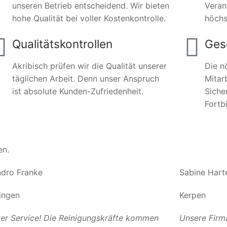
unseren Betrieb entscheidend. Wir bieten
Veran
hohe Qualität bei voller Kostenkontrolle.
höchs
Qualitätskontrollen
Ges
Akribisch prüfen wir die Qualität unserer
Die n
täglichen Arbeit. Denn unser Anspruch
Mitar
ist absolute Kunden-Zufriedenheit.
Siche
Fortb
en.
dro Franke
Sabine Hart
ingen
Kerpen
er Service! Die Reinigungskräfte kommen
Unsere Firm