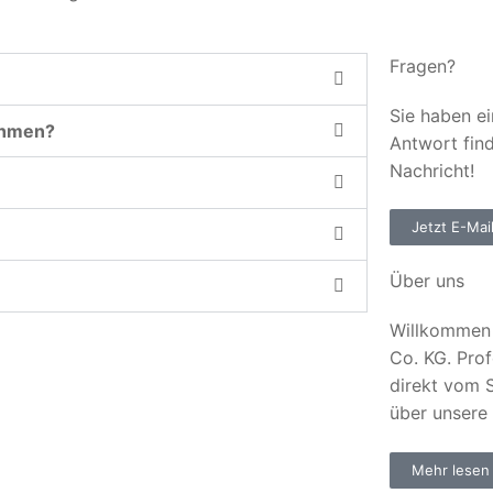
Fragen?
Sie haben ei
ehmen?
Antwort fin
Nachricht!
Jetzt E-Mai
Über uns
Willkommen 
Co. KG. Prof
direkt vom S
über unsere
Mehr lesen