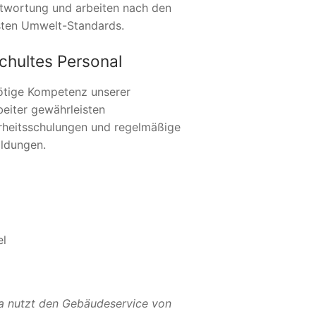
twortung und arbeiten nach den
ten Umwelt-Standards.
chultes Personal
ötige Kompetenz unserer
beiter gewährleisten
rheitsschulungen und regelmäßige
ildungen.
el
a nutzt den Gebäudeservice von