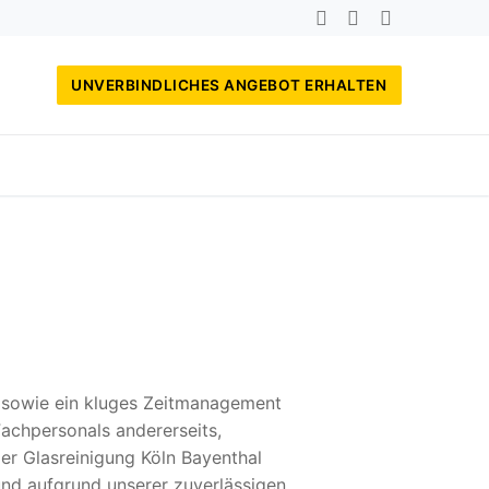
UNVERBINDLICHES ANGEBOT ERHALTEN
, sowie ein kluges Zeitmanagement
achpersonals andererseits,
der Glasreinigung Köln Bayenthal
und aufgrund unserer zuverlässigen