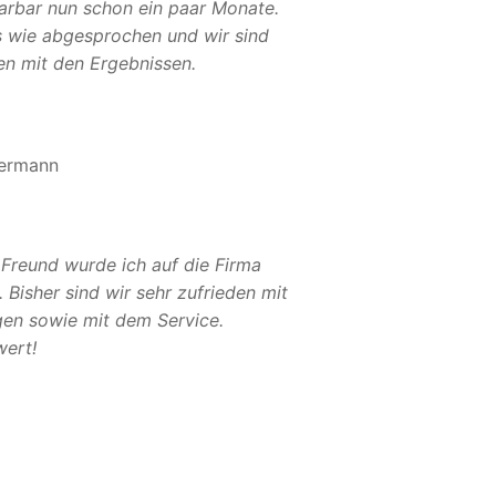
Sarbar nun schon ein paar Monate.
es wie abgesprochen und wir sind
en mit den Ergebnissen.
ermann
 Freund wurde ich auf die Firma
Bisher sind wir sehr zufrieden mit
gen sowie mit dem Service.
ert!