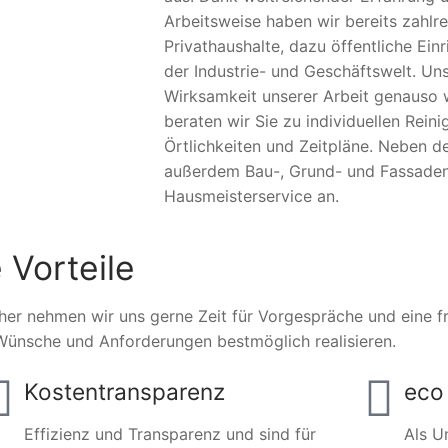
Arbeitsweise haben wir bereits zahlr
Privathaushalte, dazu öffentliche Ei
der Industrie- und Geschäftswelt. Un
Wirksamkeit unserer Arbeit genauso w
beraten wir Sie zu individuellen Rei
Örtlichkeiten und Zeitpläne. Neben de
außerdem Bau-, Grund- und Fassaden
Hausmeisterservice an.
 Vorteile
her nehmen wir uns gerne Zeit für Vorgespräche und eine fre
Wünsche und Anforderungen bestmöglich realisieren.
Kostentransparenz
eco 
Effizienz und Transparenz und sind für
Als U