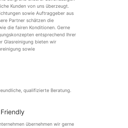
eiche Kunden von uns überzeugt.
nrichtungen sowie Auftraggeber aus
sere Partner schätzen die
ie die fairen Konditionen. Gerne
nigungskonzepten entsprechend Ihrer
r Glasreinigung bieten wir
reinigung sowie
undliche, qualifizierte Beratung.
Friendly
nternehmen übernehmen wir gerne