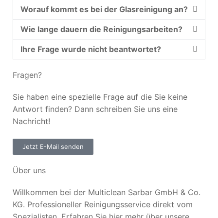
Worauf kommt es bei der Glasreinigung an?
Wie lange dauern die Reinigungsarbeiten?
Ihre Frage wurde nicht beantwortet?
Fragen?
Sie haben eine spezielle Frage auf die Sie keine
Antwort finden? Dann schreiben Sie uns eine
Nachricht!
Jetzt E-Mail senden
Über uns
Willkommen bei der Multiclean Sarbar GmbH & Co.
KG. Professioneller Reinigungsservice direkt vom
Spezialisten. Erfahren Sie hier mehr über unsere