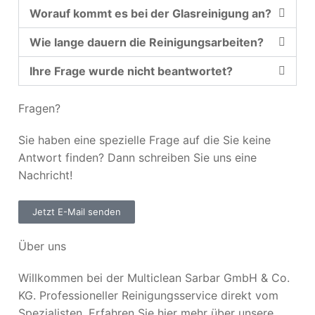
Worauf kommt es bei der Glasreinigung an?
Wie lange dauern die Reinigungsarbeiten?
Ihre Frage wurde nicht beantwortet?
Fragen?
Sie haben eine spezielle Frage auf die Sie keine
Antwort finden? Dann schreiben Sie uns eine
Nachricht!
Jetzt E-Mail senden
Über uns
Willkommen bei der Multiclean Sarbar GmbH & Co.
KG. Professioneller Reinigungsservice direkt vom
Spezialisten. Erfahren Sie hier mehr über unsere