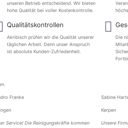
unseren Betrieb entscheidend. Wir bieten
Veran
hohe Qualität bei voller Kostenkontrolle.
höchs
Qualitätskontrollen
Ges
Akribisch prüfen wir die Qualität unserer
Die n
täglichen Arbeit. Denn unser Anspruch
Mitar
ist absolute Kunden-Zufriedenheit.
Siche
Fortb
en.
dro Franke
Sabine Hart
ingen
Kerpen
er Service! Die Reinigungskräfte kommen
Unsere Firm