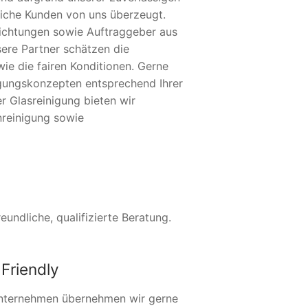
eiche Kunden von uns überzeugt.
nrichtungen sowie Auftraggeber aus
sere Partner schätzen die
ie die fairen Konditionen. Gerne
nigungskonzepten entsprechend Ihrer
r Glasreinigung bieten wir
reinigung sowie
undliche, qualifizierte Beratung.
Friendly
nternehmen übernehmen wir gerne