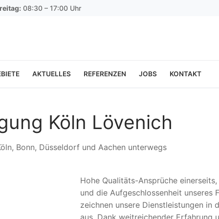
reitag:
08:30 – 17:00 Uhr
BIETE
AKTUELLES
REFERENZEN
JOBS
KONTAKT
igung Köln Lövenich
 Köln, Bonn, Düsseldorf und Aachen unterwegs
Hohe Qualitäts-Ansprüche einerseits
und die Aufgeschlossenheit unseres F
zeichnen unsere Dienstleistungen in 
aus. Dank weitreichender Erfahrung 