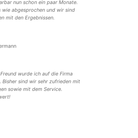
Sarbar nun schon ein paar Monate.
es wie abgesprochen und wir sind
en mit den Ergebnissen.
ermann
 Freund wurde ich auf die Firma
Bisher sind wir sehr zufrieden mit
gen sowie mit dem Service.
ert!