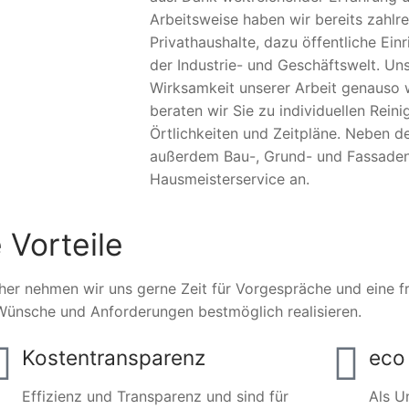
Arbeitsweise haben wir bereits zahlr
Privathaushalte, dazu öffentliche Ei
der Industrie- und Geschäftswelt. Un
Wirksamkeit unserer Arbeit genauso w
beraten wir Sie zu individuellen Rei
Örtlichkeiten und Zeitpläne. Neben de
außerdem Bau-, Grund- und Fassaden
Hausmeisterservice an.
 Vorteile
her nehmen wir uns gerne Zeit für Vorgespräche und eine fre
Wünsche und Anforderungen bestmöglich realisieren.
Kostentransparenz
eco 
Effizienz und Transparenz und sind für
Als U