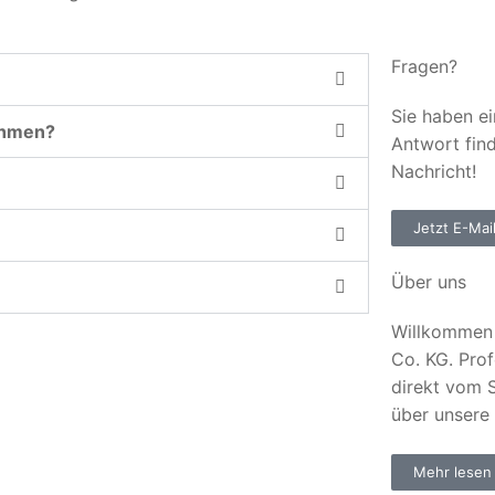
Fragen?
Sie haben ei
ehmen?
Antwort fin
Nachricht!
Jetzt E-Mai
Über uns
Willkommen 
Co. KG. Prof
direkt vom S
über unsere
Mehr lesen