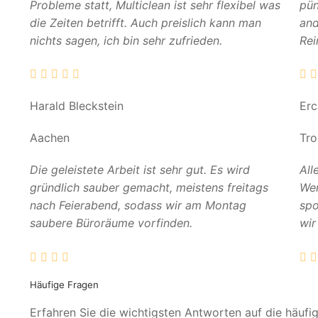
Probleme statt, Multiclean ist sehr flexibel was
pün
die Zeiten betrifft. Auch preislich kann man
and
nichts sagen, ich bin sehr zufrieden.
Rei
Harald Bleckstein
Er
Aachen
Tro
Die geleistete Arbeit ist sehr gut. Es wird
All
gründlich sauber gemacht, meistens freitags
Wer
nach Feierabend, sodass wir am Montag
spo
saubere Büroräume vorfinden.
wir
Häufige Fragen
Erfahren Sie die wichtigsten Antworten auf die häufi