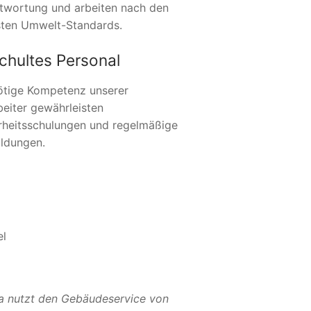
twortung und arbeiten nach den
ten Umwelt-Standards.
chultes Personal
ötige Kompetenz unserer
beiter gewährleisten
rheitsschulungen und regelmäßige
ildungen.
el
a nutzt den Gebäudeservice von