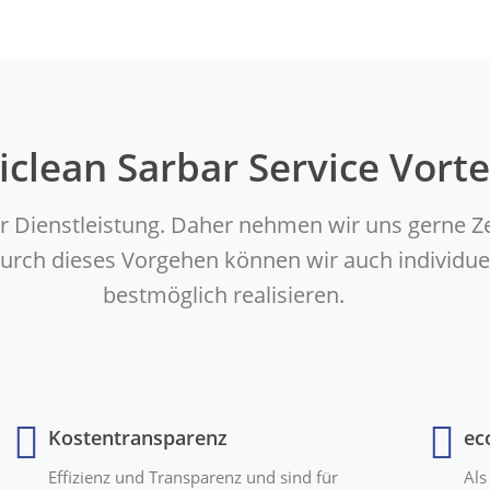
iclean Sarbar Service Vorte
er Dienstleistung. Daher nehmen wir uns gerne Z
. Durch dieses Vorgehen können wir auch indivi
bestmöglich realisieren.
Kostentransparenz
ec
Effizienz und Transparenz und sind für
Als