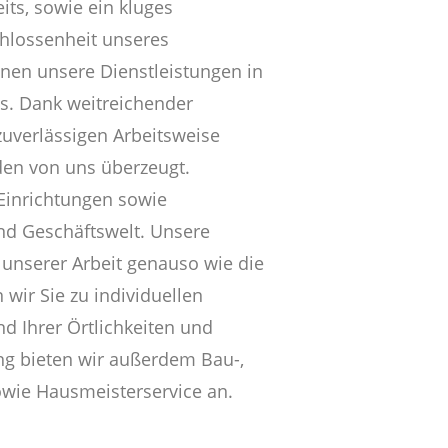
its, sowie ein kluges
hlossenheit unseres
hnen unsere Dienstleistungen in
s. Dank weitreichender
uverlässigen Arbeitsweise
den von uns überzeugt.
 Einrichtungen sowie
und Geschäftswelt. Unsere
 unserer Arbeit genauso wie die
 wir Sie zu individuellen
 Ihrer Örtlichkeiten und
ng bieten wir außerdem Bau-,
wie Hausmeisterservice an.