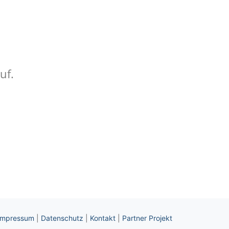
uf.
Impressum
|
Datenschutz
|
Kontakt
|
Partner Projekt