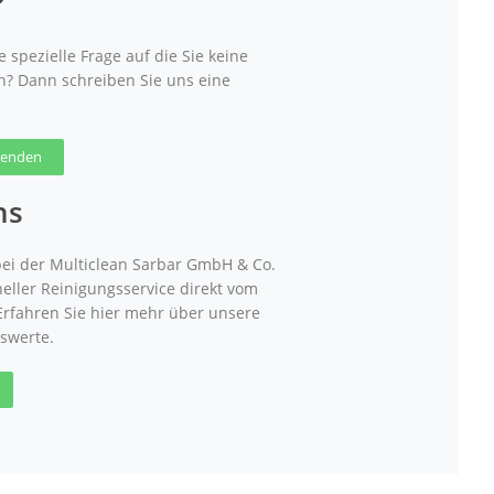
?
 spezielle Frage auf die Sie keine
n? Dann schreiben Sie uns eine
 senden
ns
ei der Multiclean Sarbar GmbH & Co.
neller Reinigungsservice direkt vom
 Erfahren Sie hier mehr über unsere
swerte.