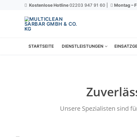
Kostenlose Hotline
02203 947 91 60 |
Montag – F
STARTSEITE
DIENSTLEISTUNGEN
EINSATZGE
Zuverläs
Unsere Spezialisten sind f