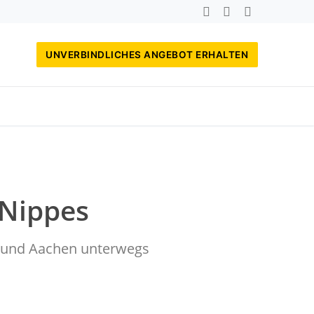
UNVERBINDLICHES ANGEBOT ERHALTEN
 Nippes
rf und Aachen unterwegs