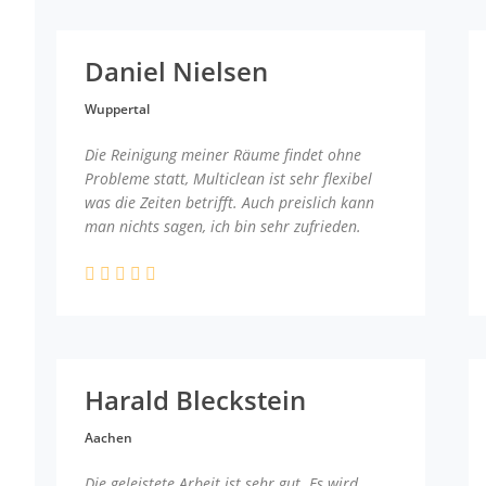
Daniel Nielsen
Wuppertal
Die Reinigung meiner Räume findet ohne
Probleme statt, Multiclean ist sehr flexibel
was die Zeiten betrifft. Auch preislich kann
man nichts sagen, ich bin sehr zufrieden.
Harald Bleckstein
Aachen
Die geleistete Arbeit ist sehr gut. Es wird