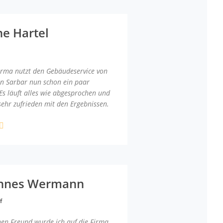
ne Hartel
irma nutzt den Gebäudeservice von
an Sarbar nun schon ein paar
Es läuft alles wie abgesprochen und
sehr zufrieden mit den Ergebnissen.
nnes Wermann
f
nen Freund wurde ich auf die Firma