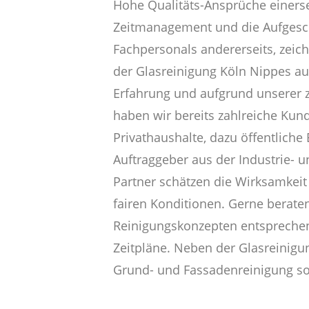
Hohe Qualitäts-Ansprüche einerse
Zeitmanagement und die Aufgesc
Fachpersonals andererseits, zeic
der Glasreinigung Köln Nippes au
Erfahrung und aufgrund unserer z
haben wir bereits zahlreiche Kun
Privathaushalte, dazu öffentliche
Auftraggeber aus der Industrie- 
Partner schätzen die Wirksamkeit
fairen Konditionen. Gerne beraten
Reinigungskonzepten entsprechend
Zeitpläne. Neben der Glasreinigu
Grund- und Fassadenreinigung so