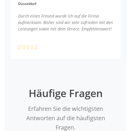
Düsseldorf
Durch einen Freund wurde ich auf die Firma
aufmerksam. Bisher sind wir sehr zufrieden mit den
Leistungen sowie mit dem Service. Empfehlenswert!
Häufige Fragen
Erfahren Sie die wichtigsten
Antworten auf die häufigsten
Fragen.