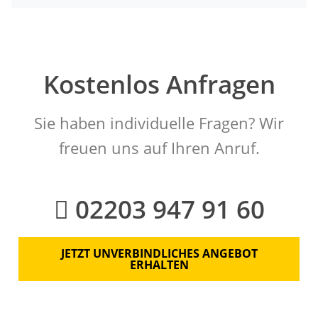
Kostenlos Anfragen
Sie haben individuelle Fragen? Wir
freuen uns auf Ihren Anruf.
02203 947 91 60
JETZT UNVERBINDLICHES ANGEBOT
ERHALTEN