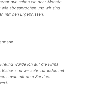
Sarbar nun schon ein paar Monate.
es wie abgesprochen und wir sind
en mit den Ergebnissen.
ermann
 Freund wurde ich auf die Firma
Bisher sind wir sehr zufrieden mit
gen sowie mit dem Service.
ert!