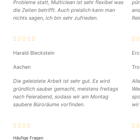
Probleme statt, Multiclean ist sehr flexibel was
pün
die Zeiten betrifft. Auch preislich kann man
and
nichts sagen, ich bin sehr zufrieden.
Rei
Harald Bleckstein
Er
Aachen
Tro
Die geleistete Arbeit ist sehr gut. Es wird
All
gründlich sauber gemacht, meistens freitags
Wer
nach Feierabend, sodass wir am Montag
spo
saubere Büroräume vorfinden.
wir
Häufige Fragen