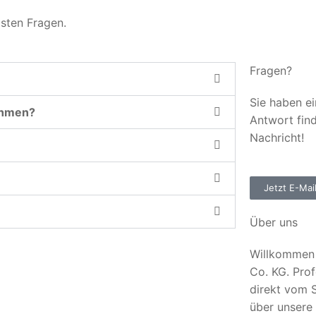
gsten Fragen.
Fragen?
Sie haben ei
ehmen?
Antwort fin
Nachricht!
Jetzt E-Mai
Über uns
Willkommen 
Co. KG. Prof
direkt vom S
über unsere