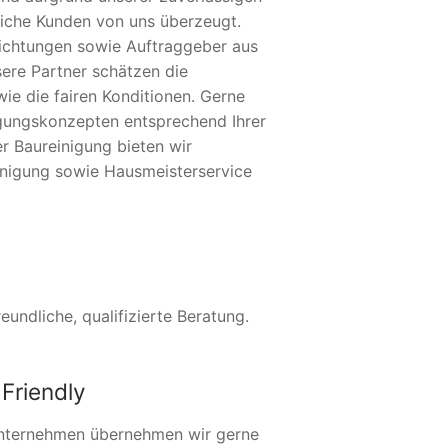
eiche Kunden von uns überzeugt.
nrichtungen sowie Auftraggeber aus
sere Partner schätzen die
ie die fairen Konditionen. Gerne
nigungskonzepten entsprechend Ihrer
er Baureinigung bieten wir
inigung sowie Hausmeisterservice
undliche, qualifizierte Beratung.
Friendly
nternehmen übernehmen wir gerne