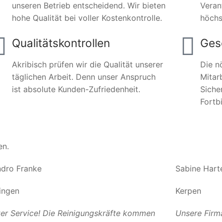
unseren Betrieb entscheidend. Wir bieten
Veran
hohe Qualität bei voller Kostenkontrolle.
höchs
Qualitätskontrollen
Ges
Akribisch prüfen wir die Qualität unserer
Die n
täglichen Arbeit. Denn unser Anspruch
Mitar
ist absolute Kunden-Zufriedenheit.
Siche
Fortb
en.
dro Franke
Sabine Hart
ingen
Kerpen
er Service! Die Reinigungskräfte kommen
Unsere Firm