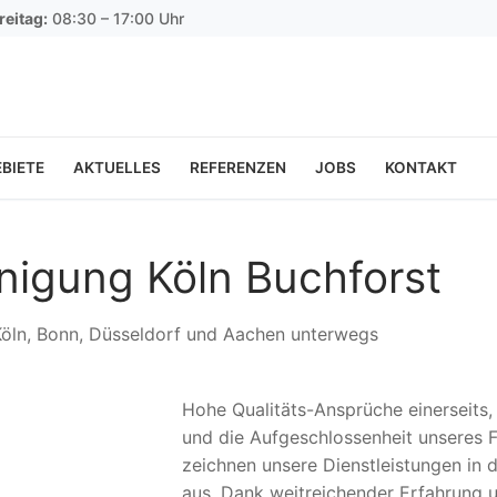
reitag:
08:30 – 17:00 Uhr
BIETE
AKTUELLES
REFERENZEN
JOBS
KONTAKT
nigung Köln Buchforst
 Köln, Bonn, Düsseldorf und Aachen unterwegs
Hohe Qualitäts-Ansprüche einerseits
und die Aufgeschlossenheit unseres F
zeichnen unsere Dienstleistungen in 
aus. Dank weitreichender Erfahrung 