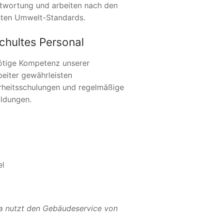
twortung und arbeiten nach den
ten Umwelt-Standards.
chultes Personal
ötige Kompetenz unserer
beiter gewährleisten
rheitsschulungen und regelmäßige
ildungen.
el
a nutzt den Gebäudeservice von