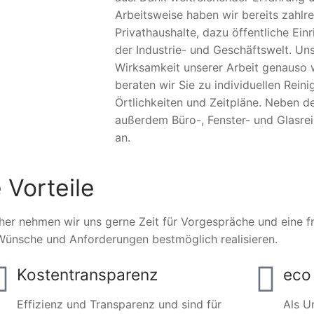
Arbeitsweise haben wir bereits zahlr
Privathaushalte, dazu öffentliche Ei
der Industrie- und Geschäftswelt. Un
Wirksamkeit unserer Arbeit genauso w
beraten wir Sie zu individuellen Rei
Örtlichkeiten und Zeitpläne. Neben d
außerdem Büro-, Fenster- und Glasre
an.
 Vorteile
her nehmen wir uns gerne Zeit für Vorgespräche und eine fre
Wünsche und Anforderungen bestmöglich realisieren.
Kostentransparenz
eco 
Effizienz und Transparenz und sind für
Als U