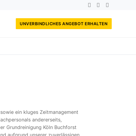
UNVERBINDLICHES ANGEBOT ERHALTEN
, sowie ein kluges Zeitmanagement
achpersonals andererseits,
der Grundreinigung Köln Buchforst
und aufgrund unserer zuverlässigen