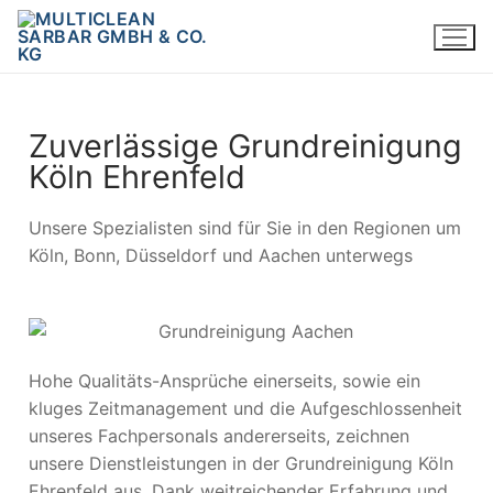
Zuverlässige Grundreinigung
Köln Ehrenfeld
Unsere Spezialisten sind für Sie in den Regionen um
Köln, Bonn, Düsseldorf und Aachen unterwegs
Hohe Qualitäts-Ansprüche einerseits, sowie ein
kluges Zeitmanagement und die Aufgeschlossenheit
unseres Fachpersonals andererseits, zeichnen
unsere Dienstleistungen in der Grundreinigung Köln
Ehrenfeld aus. Dank weitreichender Erfahrung und