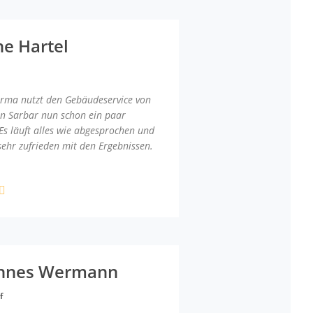
ne Hartel
irma nutzt den Gebäudeservice von
an Sarbar nun schon ein paar
Es läuft alles wie abgesprochen und
sehr zufrieden mit den Ergebnissen.
nnes Wermann
f