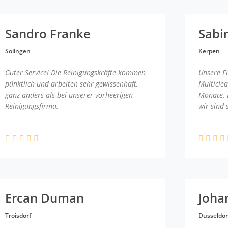
Sandro Franke
Sabi
Solingen
Kerpen
Guter Service! Die Reinigungskräfte kommen
Unsere F
pünktlich und arbeiten sehr gewissenhaft,
Multicle
ganz anders als bei unserer vorheerigen
Monate. 
Reinigungsfirma.
wir sind 
Ercan Duman
Joha
Troisdorf
Düsseldor