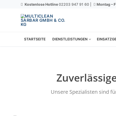
Kostenlose Hotline
02203 947 91 60 |
Montag – F
STARTSEITE
DIENSTLEISTUNGEN
EINSATZGE
Zuverlässig
Unsere Spezialisten sind f