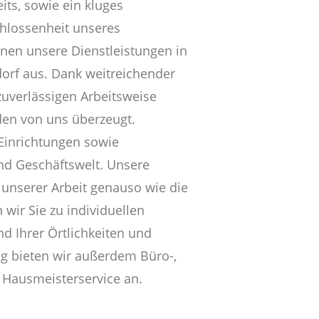
its, sowie ein kluges
hlossenheit unseres
hnen unsere Dienstleistungen in
orf aus. Dank weitreichender
uverlässigen Arbeitsweise
den von uns überzeugt.
 Einrichtungen sowie
und Geschäftswelt. Unsere
 unserer Arbeit genauso wie die
 wir Sie zu individuellen
 Ihrer Örtlichkeiten und
g bieten wir außerdem Büro-,
 Hausmeisterservice an.