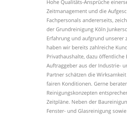
Hohe Qualitäts-Ansprüche einerse
Zeitmanagement und die Aufgesc
Fachpersonals andererseits, zeic
der Grundreinigung Köln Junkersd
Erfahrung und aufgrund unserer z
haben wir bereits zahlreiche Kun
Privathaushalte, dazu öffentliche
Auftraggeber aus der Industrie- 
Partner schätzen die Wirksamkeit
fairen Konditionen. Gerne beraten
Reinigungskonzepten entsprechend
Zeitpläne. Neben der Baureinigun
Fenster- und Glasreinigung sowie