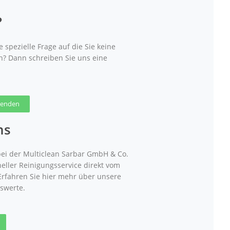
?
 spezielle Frage auf die Sie keine
n? Dann schreiben Sie uns eine
 senden
ns
ei der Multiclean Sarbar GmbH & Co.
neller Reinigungsservice direkt vom
 Erfahren Sie hier mehr über unsere
swerte.