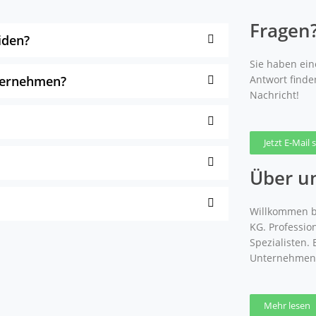
Fragen
iden?
Sie haben eine
nternehmen?
Antwort finde
Nachricht!
Jetzt E-Mail
Über u
Willkommen b
KG. Professio
Spezialisten.
Unternehmen
Mehr lesen