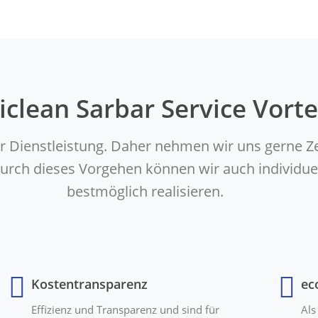
iclean Sarbar Service Vorte
er Dienstleistung. Daher nehmen wir uns gerne Z
. Durch dieses Vorgehen können wir auch indivi
bestmöglich realisieren.
Kostentransparenz
ec
Effizienz und Transparenz und sind für
Als