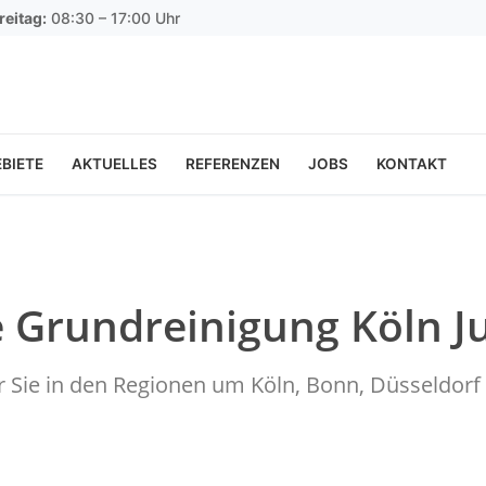
reitag:
08:30 – 17:00 Uhr
BIETE
AKTUELLES
REFERENZEN
JOBS
KONTAKT
e Grundreinigung Köln J
ür Sie in den Regionen um Köln, Bonn, Düsseldo