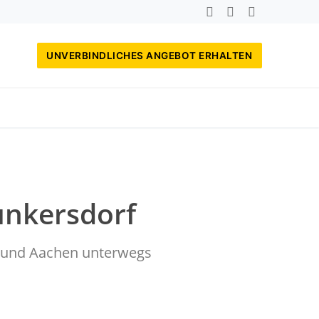
UNVERBINDLICHES ANGEBOT ERHALTEN
unkersdorf
rf und Aachen unterwegs