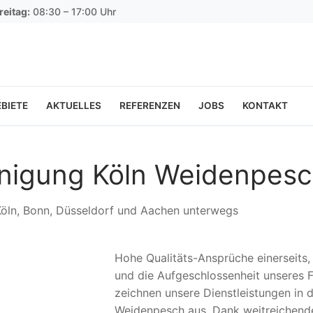
reitag:
08:30 – 17:00 Uhr
BIETE
AKTUELLES
REFERENZEN
JOBS
KONTAKT
inigung Köln Weidenpes
 Köln, Bonn, Düsseldorf und Aachen unterwegs
Hohe Qualitäts-Ansprüche einerseits
und die Aufgeschlossenheit unseres F
zeichnen unsere Dienstleistungen in 
Weidenpesch aus. Dank weitreichende