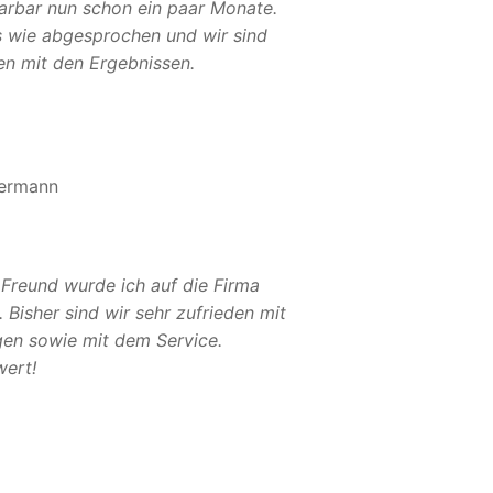
Sarbar nun schon ein paar Monate.
es wie abgesprochen und wir sind
en mit den Ergebnissen.
ermann
 Freund wurde ich auf die Firma
Bisher sind wir sehr zufrieden mit
gen sowie mit dem Service.
ert!