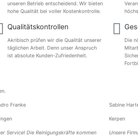
unseren Betrieb entscheidend. Wir bieten
Veran
hohe Qualität bei voller Kostenkontrolle.
höchs
Qualitätskontrollen
Ges
Akribisch prüfen wir die Qualität unserer
Die n
täglichen Arbeit. Denn unser Anspruch
Mitar
ist absolute Kunden-Zufriedenheit.
Siche
Fortb
en.
dro Franke
Sabine Hart
ingen
Kerpen
er Service! Die Reinigungskräfte kommen
Unsere Firm