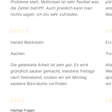
Probleme statt, Multiclean ist sehr flexibel was
pün
die Zeiten betrifft. Auch preislich kann man
and
nichts sagen, ich bin sehr zufrieden.
Rei
Harald Bleckstein
Er
Aachen
Tro
Die geleistete Arbeit ist sehr gut. Es wird
All
gründlich sauber gemacht, meistens freitags
Wer
nach Feierabend, sodass wir am Montag
spo
saubere Büroräume vorfinden.
wir
Häufige Fragen