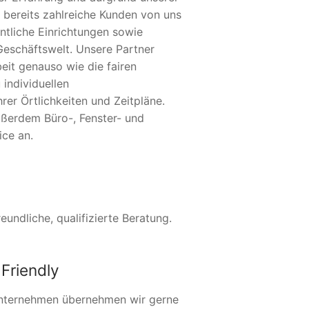
 bereits zahlreiche Kunden von uns
ntliche Einrichtungen sowie
Geschäftswelt. Unsere Partner
eit genauso wie die fairen
 individuellen
er Örtlichkeiten und Zeitpläne.
ußerdem Büro-, Fenster- und
ice an.
undliche, qualifizierte Beratung.
Friendly
nternehmen übernehmen wir gerne