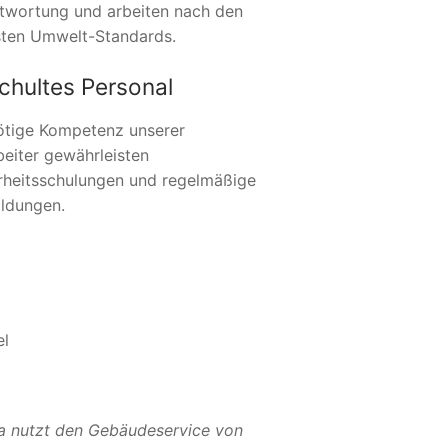
twortung und arbeiten nach den
ten Umwelt-Standards.
chultes Personal
ötige Kompetenz unserer
beiter gewährleisten
rheitsschulungen und regelmäßige
ildungen.
el
a nutzt den Gebäudeservice von