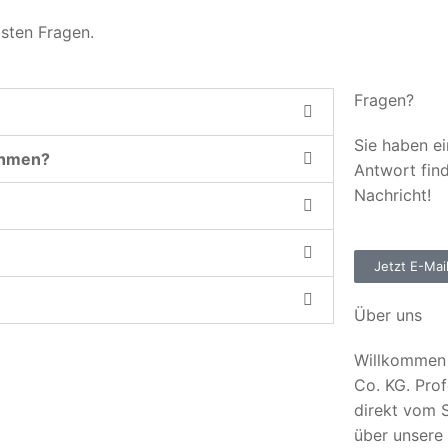
gsten Fragen.
Fragen?
Sie haben ei
ehmen?
Antwort fin
Nachricht!
Jetzt E-Mai
Über uns
Willkommen 
Co. KG. Prof
direkt vom S
über unsere