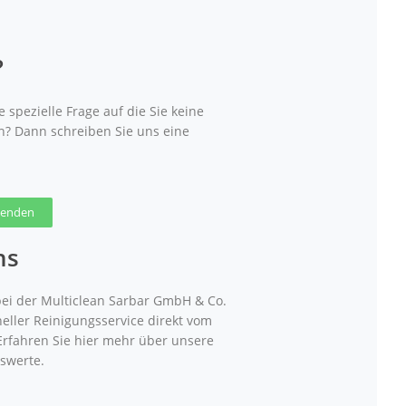
?
 spezielle Frage auf die Sie keine
n? Dann schreiben Sie uns eine
 senden
ns
ei der Multiclean Sarbar GmbH & Co.
neller Reinigungsservice direkt vom
 Erfahren Sie hier mehr über unsere
swerte.