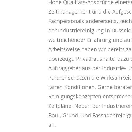
Hohe Qualitäts-Ansprüche einerse
Zeitmanagement und die Aufgesc
Fachpersonals andererseits, zeic
der Industriereinigung in Düsseld
weitreichender Erfahrung und auf
Arbeitsweise haben wir bereits z
überzeugt. Privathaushalte, dazu 
Auftraggeber aus der Industrie- 
Partner schätzen die Wirksamkeit
fairen Konditionen. Gerne beraten
Reinigungskonzepten entsprechend
Zeitpläne. Neben der Industriere
Bau-, Grund- und Fassadenreinig
an.