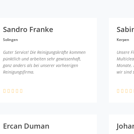
Sandro Franke
Sabi
Solingen
Kerpen
Guter Service! Die Reinigungskräfte kommen
Unsere F
pünktlich und arbeiten sehr gewissenhaft,
Multicle
ganz anders als bei unserer vorheerigen
Monate. 
Reinigungsfirma.
wir sind 
Ercan Duman
Joha