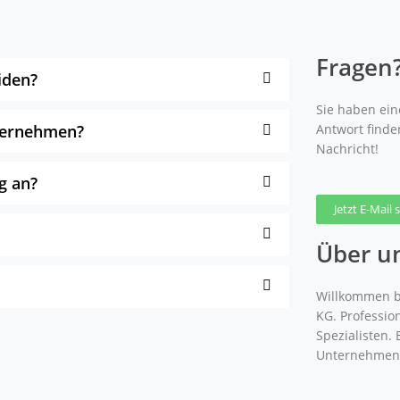
Fragen
iden?
Sie haben eine
nternehmen?
Antwort finde
Nachricht!
g an?
Jetzt E-Mail
Über u
Willkommen b
KG. Professio
Spezialisten.
Unternehmen