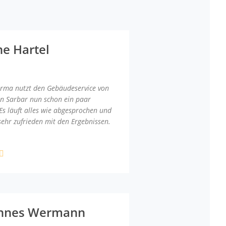
ne Hartel
irma nutzt den Gebäudeservice von
an Sarbar nun schon ein paar
Es läuft alles wie abgesprochen und
sehr zufrieden mit den Ergebnissen.
nnes Wermann