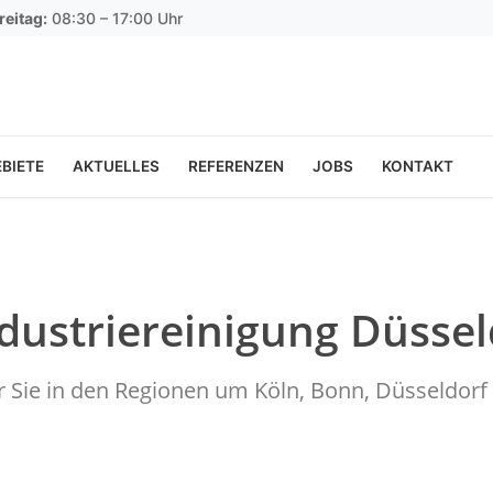
reitag:
08:30 – 17:00 Uhr
BIETE
AKTUELLES
REFERENZEN
JOBS
KONTAKT
ndustriereinigung Düssel
ür Sie in den Regionen um Köln, Bonn, Düsseldo