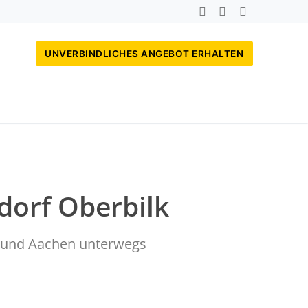
UNVERBINDLICHES ANGEBOT ERHALTEN
dorf Oberbilk
rf und Aachen unterwegs