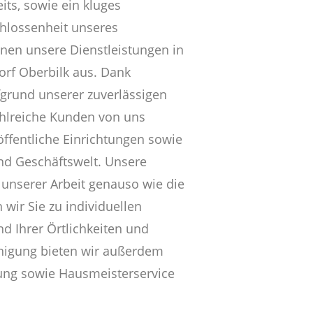
its, sowie ein kluges
hlossenheit unseres
hnen unsere Dienstleistungen in
orf Oberbilk aus. Dank
grund unserer zuverlässigen
ahlreiche Kunden von uns
öffentliche Einrichtungen sowie
und Geschäftswelt. Unsere
 unserer Arbeit genauso wie die
 wir Sie zu individuellen
 Ihrer Örtlichkeiten und
inigung bieten wir außerdem
ung sowie Hausmeisterservice