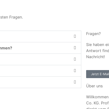
gsten Fragen.
Fragen?
Sie haben ei
ehmen?
Antwort fin
Nachricht!
Jetzt E-Mai
Über uns
Willkommen 
Co. KG. Prof