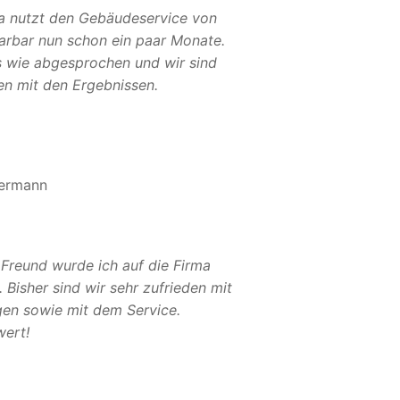
a nutzt den Gebäudeservice von
Sarbar nun schon ein paar Monate.
es wie abgesprochen und wir sind
en mit den Ergebnissen.
ermann
 Freund wurde ich auf die Firma
Bisher sind wir sehr zufrieden mit
gen sowie mit dem Service.
ert!