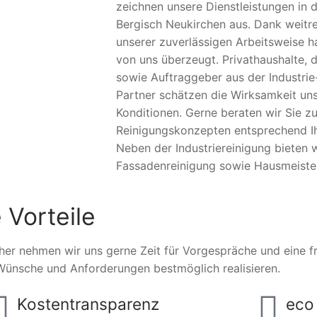
zeichnen unsere Dienstleistungen in d
Bergisch Neukirchen aus. Dank weitr
unserer zuverlässigen Arbeitsweise h
von uns überzeugt. Privathaushalte, d
sowie Auftraggeber aus der Industrie
Partner schätzen die Wirksamkeit uns
Konditionen. Gerne beraten wir Sie zu
Reinigungskonzepten entsprechend Ihr
Neben der Industriereinigung bieten
Fassadenreinigung sowie Hausmeister
 Vorteile
her nehmen wir uns gerne Zeit für Vorgespräche und eine fre
Wünsche und Anforderungen bestmöglich realisieren.
Kostentransparenz
eco 