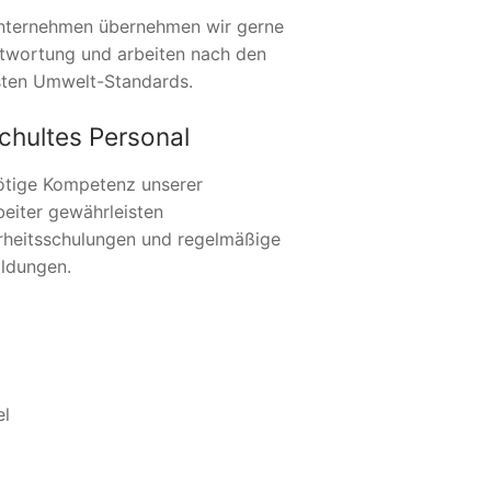
nternehmen übernehmen wir gerne
twortung und arbeiten nach den
ten Umwelt-Standards.
chultes Personal
ötige Kompetenz unserer
beiter gewährleisten
rheitsschulungen und regelmäßige
ildungen.
el