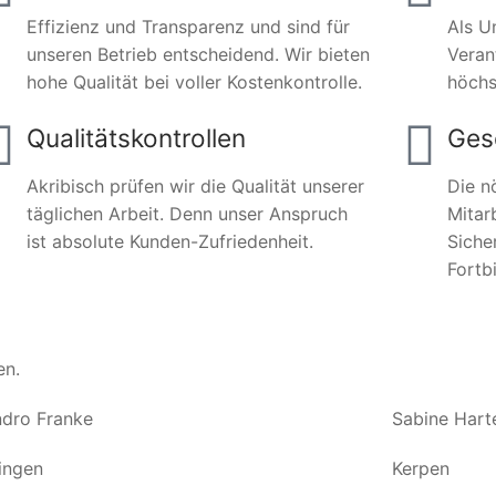
Effizienz und Transparenz und sind für
Als U
unseren Betrieb entscheidend. Wir bieten
Veran
hohe Qualität bei voller Kostenkontrolle.
höchs
Qualitätskontrollen
Ges
Akribisch prüfen wir die Qualität unserer
Die n
täglichen Arbeit. Denn unser Anspruch
Mitar
ist absolute Kunden-Zufriedenheit.
Siche
Fortb
en.
dro Franke
Sabine Hart
ingen
Kerpen