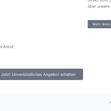
direkt vom S
über unsere
Mehr lesen
n Anruf.
Jetzt Unverbindliches Angebot erhalten