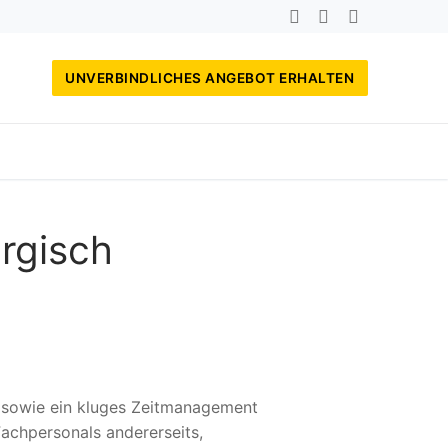
UNVERBINDLICHES ANGEBOT ERHALTEN
rgisch
, sowie ein kluges Zeitmanagement
achpersonals andererseits,