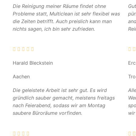
Die Reinigung meiner Räume findet ohne
Gut
Probleme statt, Multiclean ist sehr flexibel was
pün
die Zeiten betrifft. Auch preislich kann man
and
nichts sagen, ich bin sehr zufrieden.
Rei
Harald Bleckstein
Er
Aachen
Tro
Die geleistete Arbeit ist sehr gut. Es wird
All
gründlich sauber gemacht, meistens freitags
Wer
nach Feierabend, sodass wir am Montag
spo
saubere Büroräume vorfinden.
wir