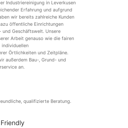
er Industriereinigung in Leverkusen
eichender Erfahrung und aufgrund
aben wir bereits zahlreiche Kunden
azu öffentliche Einrichtungen
- und Geschäftswelt. Unsere
erer Arbeit genauso wie die fairen
 individuellen
er Örtlichkeiten und Zeitpläne.
 wir außerdem Bau-, Grund- und
service an.
undliche, qualifizierte Beratung.
Friendly