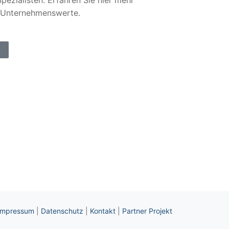
pezialisten. Erfahren Sie hier mehr
 Unternehmenswerte.
Impressum
|
Datenschutz
|
Kontakt
|
Partner Projekt