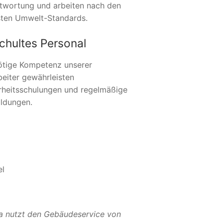
twortung und arbeiten nach den
ten Umwelt-Standards.
chultes Personal
ötige Kompetenz unserer
beiter gewährleisten
rheitsschulungen und regelmäßige
ildungen.
el
a nutzt den Gebäudeservice von