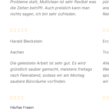
Probleme statt, Multiclean ist sehr flexibel was
pün
die Zeiten betrifft. Auch preislich kann man
and
nichts sagen, ich bin sehr zufrieden.
Rei
Harald Bleckstein
Er
Aachen
Tro
Die geleistete Arbeit ist sehr gut. Es wird
All
gründlich sauber gemacht, meistens freitags
Wer
nach Feierabend, sodass wir am Montag
spo
saubere Büroräume vorfinden.
wir
Häufige Fragen