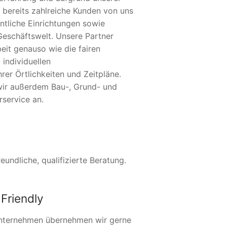
 bereits zahlreiche Kunden von uns
ntliche Einrichtungen sowie
Geschäftswelt. Unsere Partner
eit genauso wie die fairen
 individuellen
er Örtlichkeiten und Zeitpläne.
 wir außerdem Bau-, Grund- und
service an.
undliche, qualifizierte Beratung.
Friendly
nternehmen übernehmen wir gerne