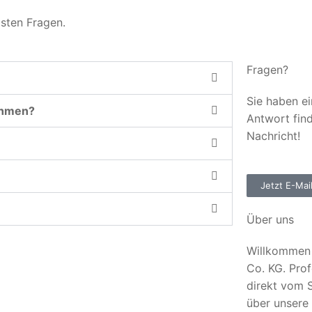
gsten Fragen.
Fragen?
Sie haben ei
ehmen?
Antwort fin
Nachricht!
Jetzt E-Mai
Über uns
Willkommen 
Co. KG. Prof
direkt vom S
über unsere