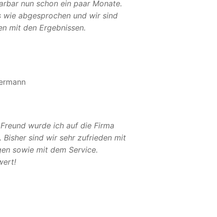
Sarbar nun schon ein paar Monate.
es wie abgesprochen und wir sind
en mit den Ergebnissen.
ermann
 Freund wurde ich auf die Firma
Bisher sind wir sehr zufrieden mit
gen sowie mit dem Service.
ert!