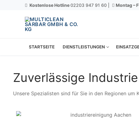
Kostenlose Hotline
02203 947 91 60 |
Montag – F
STARTSEITE
DIENSTLEISTUNGEN
EINSATZGE
Zuverlässige Industrie
Unsere Spezialisten sind für Sie in den Regionen um