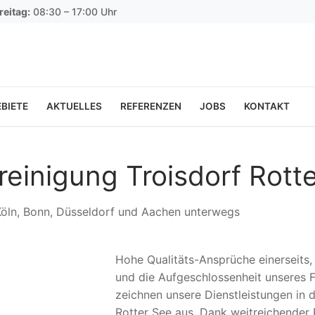
reitag:
08:30 – 17:00 Uhr
BIETE
AKTUELLES
REFERENZEN
JOBS
KONTAKT
reinigung Troisdorf Rott
 Köln, Bonn, Düsseldorf und Aachen unterwegs
Hohe Qualitäts-Ansprüche einerseits
und die Aufgeschlossenheit unseres F
zeichnen unsere Dienstleistungen in d
Rotter See aus. Dank weitreichender