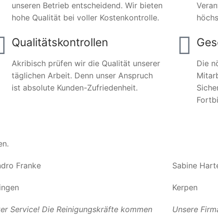
unseren Betrieb entscheidend. Wir bieten
Veran
hohe Qualität bei voller Kostenkontrolle.
höchs
Qualitätskontrollen
Ges
Akribisch prüfen wir die Qualität unserer
Die n
täglichen Arbeit. Denn unser Anspruch
Mitar
ist absolute Kunden-Zufriedenheit.
Siche
Fortb
en.
dro Franke
Sabine Hart
ingen
Kerpen
er Service! Die Reinigungskräfte kommen
Unsere Firm