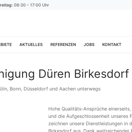
reitag:
08:30 – 17:00 Uhr
BIETE
AKTUELLES
REFERENZEN
JOBS
KONTAKT
inigung Düren Birkesdorf
 Köln, Bonn, Düsseldorf und Aachen unterwegs
Hohe Qualitäts-Ansprüche einerseits
und die Aufgeschlossenheit unseres F
zeichnen unsere Dienstleistungen in d
Birkesdorf aus. Dank weitreichender