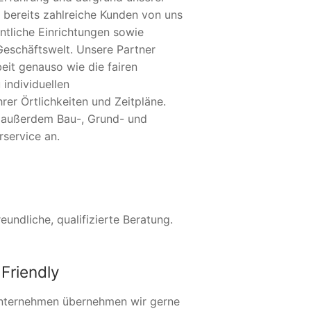
 bereits zahlreiche Kunden von uns
ntliche Einrichtungen sowie
Geschäftswelt. Unsere Partner
eit genauso wie die fairen
 individuellen
er Örtlichkeiten und Zeitpläne.
r außerdem Bau-, Grund- und
service an.
undliche, qualifizierte Beratung.
Friendly
nternehmen übernehmen wir gerne