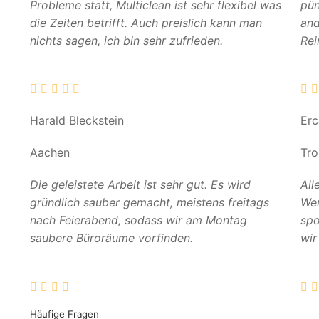
Probleme statt, Multiclean ist sehr flexibel was
pün
die Zeiten betrifft. Auch preislich kann man
and
nichts sagen, ich bin sehr zufrieden.
Rei
Harald Bleckstein
Er
Aachen
Tro
Die geleistete Arbeit ist sehr gut. Es wird
All
gründlich sauber gemacht, meistens freitags
Wer
nach Feierabend, sodass wir am Montag
spo
saubere Büroräume vorfinden.
wir
Häufige Fragen