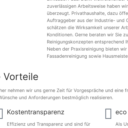
zuverlässigen Arbeitsweise haben wir
überzeugt. Privathaushalte, dazu öffe
Auftraggeber aus der Industrie- und 
schätzen die Wirksamkeit unserer Arb
Konditionen. Gerne beraten wir Sie zu
Reinigungskonzepten entsprechend Ihr
Neben der Praxisreinigung bieten wi
Fassadenreinigung sowie Hausmeister
 Vorteile
her nehmen wir uns gerne Zeit für Vorgespräche und eine fre
Wünsche und Anforderungen bestmöglich realisieren.
Kostentransparenz
eco 
Effizienz und Transparenz und sind für
Als U