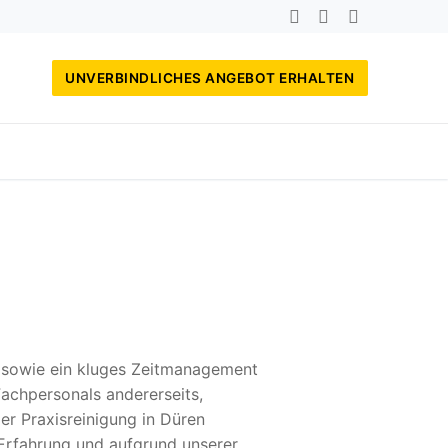
UNVERBINDLICHES ANGEBOT ERHALTEN
, sowie ein kluges Zeitmanagement
achpersonals andererseits,
er Praxisreinigung in Düren
 Erfahrung und aufgrund unserer