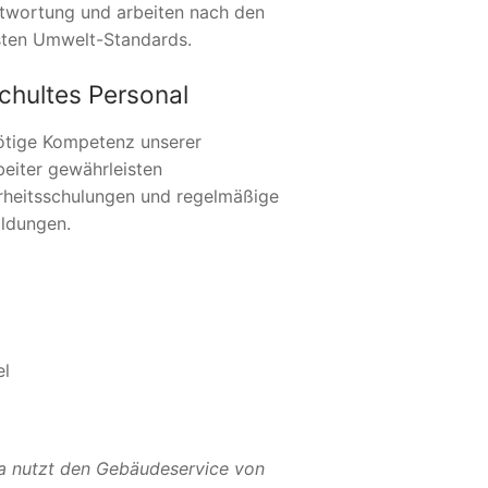
twortung und arbeiten nach den
ten Umwelt-Standards.
chultes Personal
ötige Kompetenz unserer
beiter gewährleisten
rheitsschulungen und regelmäßige
ildungen.
el
a nutzt den Gebäudeservice von