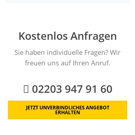
Kostenlos Anfragen
Sie haben individuelle Fragen? Wir
freuen uns auf Ihren Anruf.
02203 947 91 60
JETZT UNVERBINDLICHES ANGEBOT
ERHALTEN