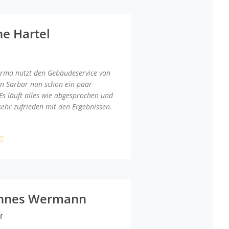
ne Hartel
irma nutzt den Gebäudeservice von
an Sarbar nun schon ein paar
Es läuft alles wie abgesprochen und
sehr zufrieden mit den Ergebnissen.
nnes Wermann
f