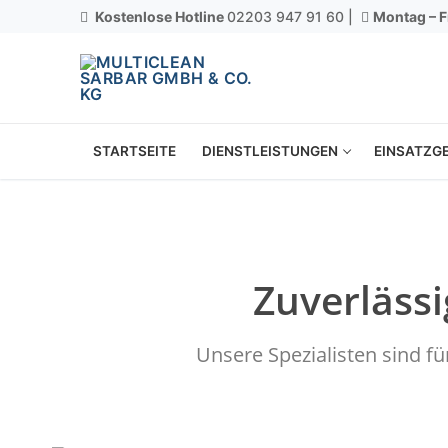
Kostenlose Hotline
02203 947 91 60 |
Montag – F
STARTSEITE
DIENSTLEISTUNGEN
EINSATZGE
Zuverläss
Unsere Spezialisten sind f