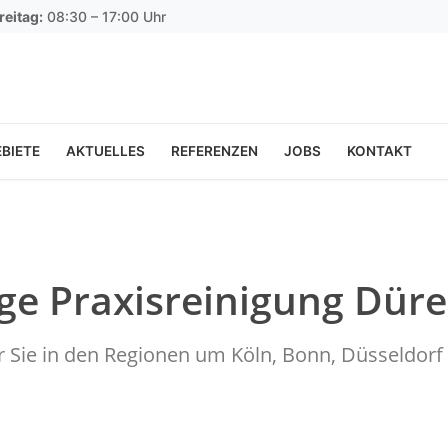
reitag:
08:30 – 17:00 Uhr
BIETE
AKTUELLES
REFERENZEN
JOBS
KONTAKT
ige Praxisreinigung Dür
ür Sie in den Regionen um Köln, Bonn, Düsseldo