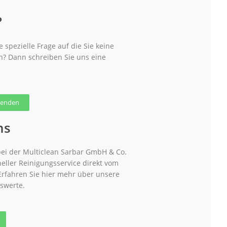
?
 spezielle Frage auf die Sie keine
n? Dann schreiben Sie uns eine
 senden
ns
ei der Multiclean Sarbar GmbH & Co.
neller Reinigungsservice direkt vom
 Erfahren Sie hier mehr über unsere
swerte.