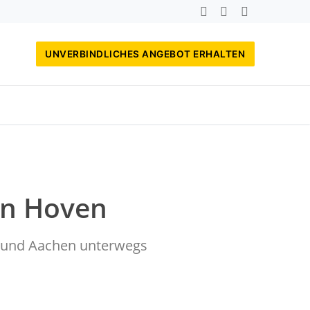
UNVERBINDLICHES ANGEBOT ERHALTEN
en Hoven
rf und Aachen unterwegs