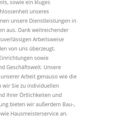
its, sowie ein kluges
hlossenheit unseres
hnen unsere Dienstleistungen in
en aus. Dank weitreichender
uverlässigen Arbeitsweise
den von uns überzeugt.
 Einrichtungen sowie
und Geschäftswelt. Unsere
 unserer Arbeit genauso wie die
 wir Sie zu individuellen
 Ihrer Örtlichkeiten und
gung bieten wir außerdem Bau-,
wie Hausmeisterservice an.