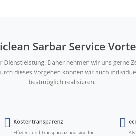
iclean Sarbar Service Vorte
er Dienstleistung. Daher nehmen wir uns gerne Z
. Durch dieses Vorgehen können wir auch indivi
bestmöglich realisieren.
Kostentransparenz
ec
Effizienz und Transparenz und sind für
Als