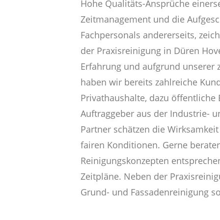
Hohe Qualitäts-Ansprüche einerse
Zeitmanagement und die Aufgesc
Fachpersonals andererseits, zeic
der Praxisreinigung in Düren Hov
Erfahrung und aufgrund unserer z
haben wir bereits zahlreiche Kun
Privathaushalte, dazu öffentliche
Auftraggeber aus der Industrie- 
Partner schätzen die Wirksamkeit
fairen Konditionen. Gerne beraten
Reinigungskonzepten entsprechend
Zeitpläne. Neben der Praxisreini
Grund- und Fassadenreinigung so