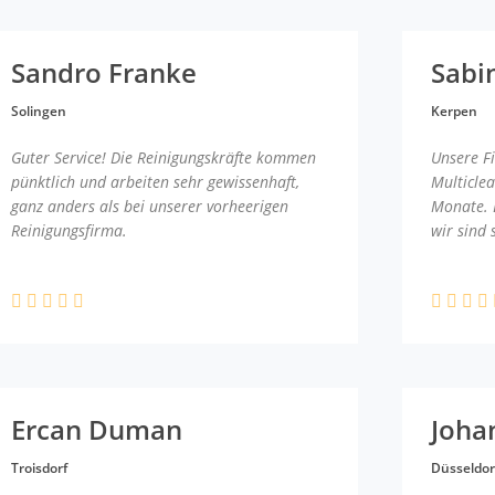
Sandro Franke
Sabi
Solingen
Kerpen
Guter Service! Die Reinigungskräfte kommen
Unsere F
pünktlich und arbeiten sehr gewissenhaft,
Multicle
ganz anders als bei unserer vorheerigen
Monate. 
Reinigungsfirma.
wir sind 
Ercan Duman
Joha
Troisdorf
Düsseldor