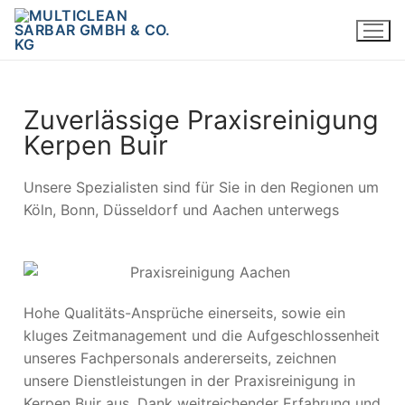
Zuverlässige Praxisreinigung
Kerpen Buir
Unsere Spezialisten sind für Sie in den Regionen um
Köln, Bonn, Düsseldorf und Aachen unterwegs
Hohe Qualitäts-Ansprüche einerseits, sowie ein
kluges Zeitmanagement und die Aufgeschlossenheit
unseres Fachpersonals andererseits, zeichnen
unsere Dienstleistungen in der Praxisreinigung in
Kerpen Buir aus. Dank weitreichender Erfahrung und