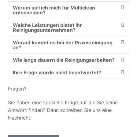
Warum soll ich mich für Multiclean
entscheiden?
Welche Leistungen bietet Ihr
Reinigungsunternehmen?
Worauf kommt es bei der Praxisreinigung
an?
Wie lange dauern die Reinigungsarbeiten?
Ihre Frage wurde nicht beantwortet?
Fragen?
Sie haben eine spezielle Frage auf die Sie keine
Antwort finden? Dann schreiben Sie uns eine
Nachricht!