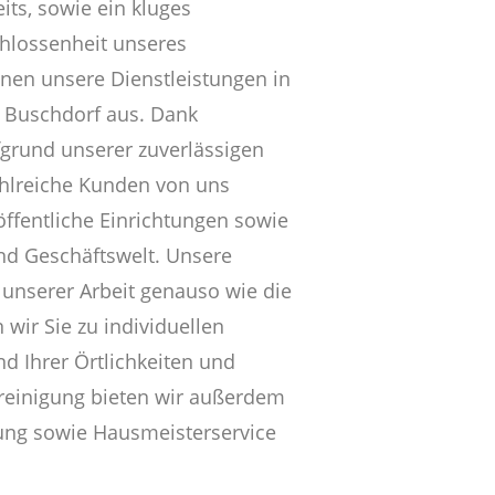
its, sowie ein kluges
hlossenheit unseres
hnen unsere Dienstleistungen in
n Buschdorf aus. Dank
grund unserer zuverlässigen
ahlreiche Kunden von uns
öffentliche Einrichtungen sowie
und Geschäftswelt. Unsere
 unserer Arbeit genauso wie die
 wir Sie zu individuellen
 Ihrer Örtlichkeiten und
nreinigung bieten wir außerdem
ung sowie Hausmeisterservice