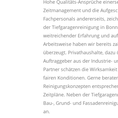
Hohe Qualitäts-Ansprüche einerse
Zeitmanagement und die Aufgesc
Fachpersonals andererseits, zeic
der Tiefgaragenreinigung in Bon
weitreichender Erfahrung und auf
Arbeitsweise haben wir bereits z
überzeugt. Privathaushalte, dazu 
Auftraggeber aus der Industrie- 
Partner schätzen die Wirksamkeit
fairen Konditionen. Gerne beraten
Reinigungskonzepten entsprechend
Zeitpläne. Neben der Tiefgarage
Bau-, Grund- und Fassadenreinig
an.