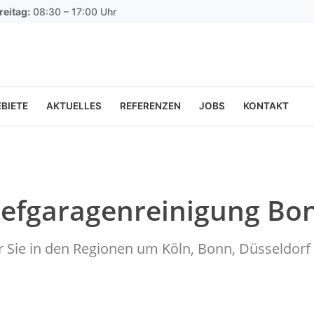
reitag:
08:30 – 17:00 Uhr
BIETE
AKTUELLES
REFERENZEN
JOBS
KONTAKT
Tiefgaragenreinigung Bo
ür Sie in den Regionen um Köln, Bonn, Düsseldo