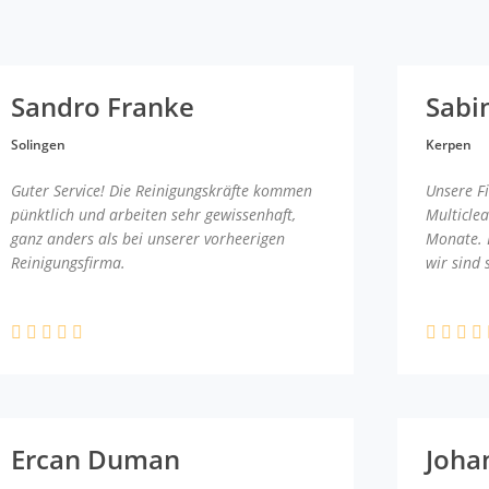
Sandro Franke
Sabi
Solingen
Kerpen
Guter Service! Die Reinigungskräfte kommen
Unsere F
pünktlich und arbeiten sehr gewissenhaft,
Multicle
ganz anders als bei unserer vorheerigen
Monate. 
Reinigungsfirma.
wir sind 
Ercan Duman
Joha