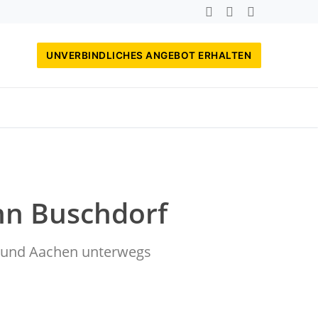
UNVERBINDLICHES ANGEBOT ERHALTEN
nn Buschdorf
rf und Aachen unterwegs