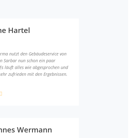
ne Hartel
irma nutzt den Gebäudeservice von
an Sarbar nun schon ein paar
Es läuft alles wie abgesprochen und
sehr zufrieden mit den Ergebnissen.
nnes Wermann