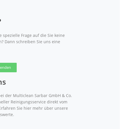
?
 spezielle Frage auf die Sie keine
n? Dann schreiben Sie uns eine
 senden
ns
ei der Multiclean Sarbar GmbH & Co.
neller Reinigungsservice direkt vom
 Erfahren Sie hier mehr über unsere
swerte.