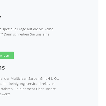
?
 spezielle Frage auf die Sie keine
n? Dann schreiben Sie uns eine
 senden
ns
ei der Multiclean Sarbar GmbH & Co.
neller Reinigungsservice direkt vom
 Erfahren Sie hier mehr über unsere
swerte.