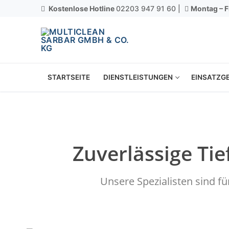
Kostenlose Hotline
02203 947 91 60 |
Montag – F
STARTSEITE
DIENSTLEISTUNGEN
EINSATZGE
Zuverlässige Ti
Unsere Spezialisten sind f