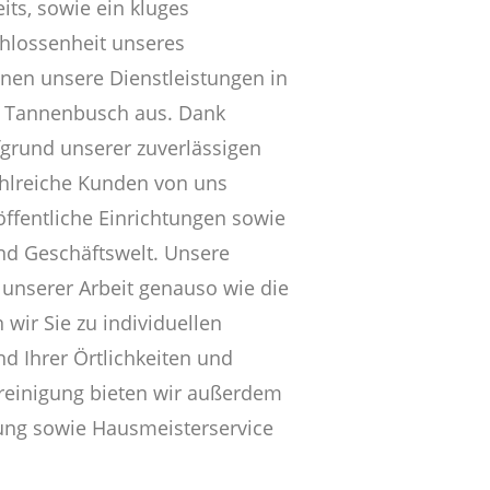
its, sowie ein kluges
hlossenheit unseres
hnen unsere Dienstleistungen in
n Tannenbusch aus. Dank
grund unserer zuverlässigen
ahlreiche Kunden von uns
öffentliche Einrichtungen sowie
und Geschäftswelt. Unsere
 unserer Arbeit genauso wie die
 wir Sie zu individuellen
 Ihrer Örtlichkeiten und
nreinigung bieten wir außerdem
ung sowie Hausmeisterservice