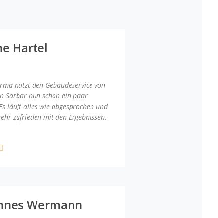
ne Hartel
irma nutzt den Gebäudeservice von
an Sarbar nun schon ein paar
Es läuft alles wie abgesprochen und
sehr zufrieden mit den Ergebnissen.
nnes Wermann