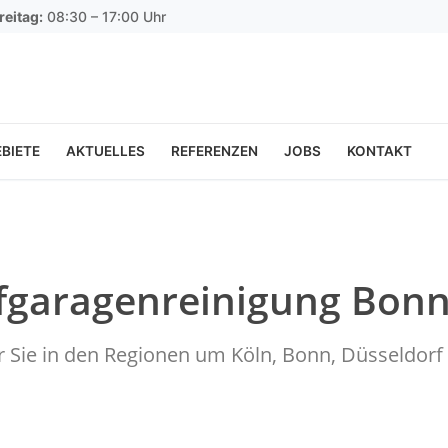
reitag:
08:30 – 17:00 Uhr
BIETE
AKTUELLES
REFERENZEN
JOBS
KONTAKT
efgaragenreinigung Bo
ür Sie in den Regionen um Köln, Bonn, Düsseldo