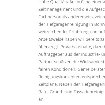
Hohe Qualitäts-Ansprüche einerse
Zeitmanagement und die Aufgesc
Fachpersonals andererseits, zeic
der Tiefgaragenreinigung in Bon
weitreichender Erfahrung und auf
Arbeitsweise haben wir bereits z
überzeugt. Privathaushalte, dazu 
Auftraggeber aus der Industrie- 
Partner schätzen die Wirksamkeit
fairen Konditionen. Gerne beraten
Reinigungskonzepten entsprechend
Zeitpläne. Neben der Tiefgarage
Bau-, Grund- und Fassadenreinig
an.