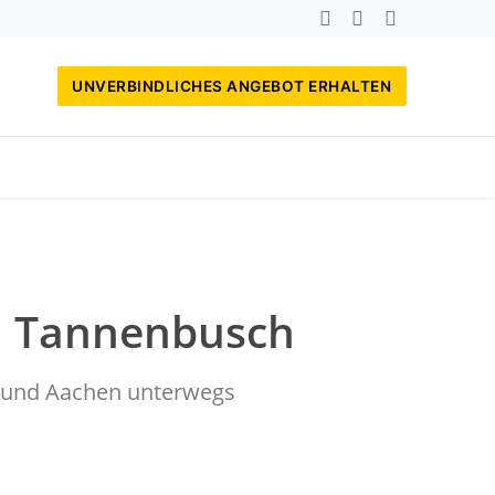
UNVERBINDLICHES ANGEBOT ERHALTEN
nn Tannenbusch
rf und Aachen unterwegs