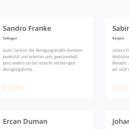
Sandro Franke
Sabi
Solingen
Kerpen
Guter Service! Die Reinigungskräfte kommen
Unsere F
pünktlich und arbeiten sehr gewissenhaft,
Multicle
ganz anders als bei unserer vorheerigen
Monate. 
Reinigungsfirma.
wir sind 
Ercan Duman
Joha