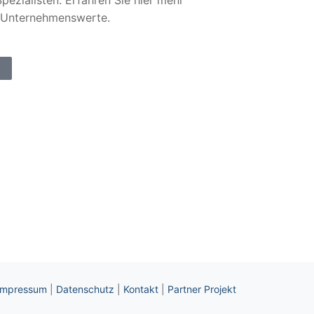
pezialisten. Erfahren Sie hier mehr
 Unternehmenswerte.
Impressum
|
Datenschutz
|
Kontakt
|
Partner Projekt