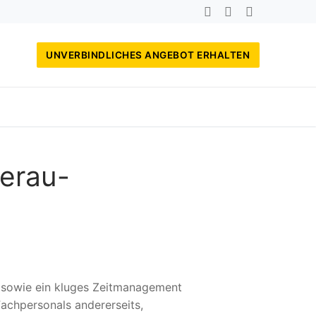
UNVERBINDLICHES ANGEBOT ERHALTEN
derau-
, sowie ein kluges Zeitmanagement
achpersonals andererseits,