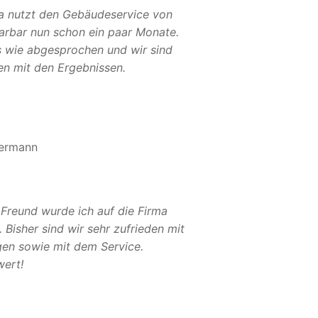
a nutzt den Gebäudeservice von
Sarbar nun schon ein paar Monate.
es wie abgesprochen und wir sind
en mit den Ergebnissen.
ermann
 Freund wurde ich auf die Firma
Bisher sind wir sehr zufrieden mit
gen sowie mit dem Service.
ert!