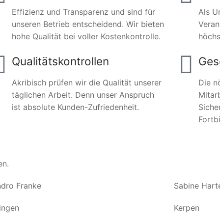
Effizienz und Transparenz und sind für
Als U
unseren Betrieb entscheidend. Wir bieten
Veran
hohe Qualität bei voller Kostenkontrolle.
höchs
Qualitätskontrollen
Ges
Akribisch prüfen wir die Qualität unserer
Die n
täglichen Arbeit. Denn unser Anspruch
Mitar
ist absolute Kunden-Zufriedenheit.
Siche
Fortb
en.
dro Franke
Sabine Hart
ingen
Kerpen