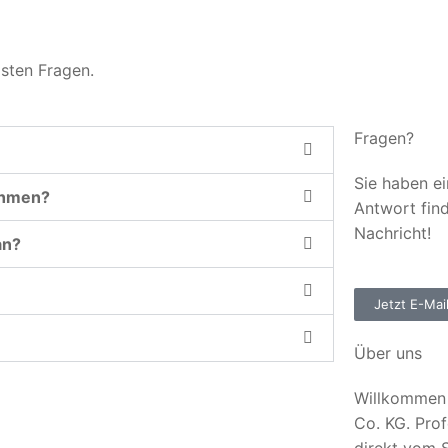
gsten Fragen.
Fragen?
Sie haben ei
ehmen?
Antwort fin
Nachricht!
an?
Jetzt E-Mai
Über uns
Willkommen 
Co. KG. Prof