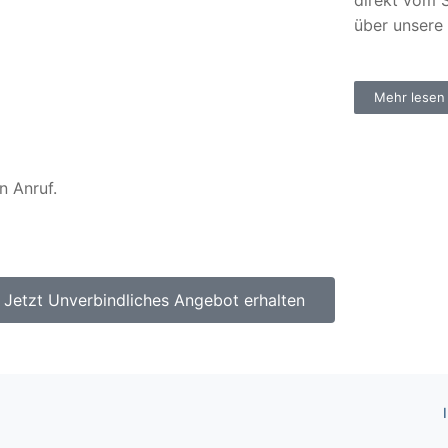
direkt vom S
über unsere
Mehr lesen
n Anruf.
Jetzt Unverbindliches Angebot erhalten