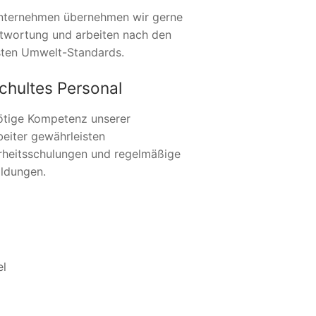
nternehmen übernehmen wir gerne
twortung und arbeiten nach den
ten Umwelt-Standards.
chultes Personal
ötige Kompetenz unserer
beiter gewährleisten
rheitsschulungen und regelmäßige
ildungen.
el