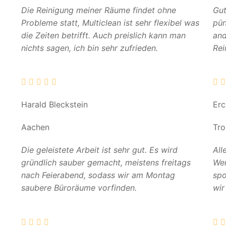
Die Reinigung meiner Räume findet ohne
Gut
Probleme statt, Multiclean ist sehr flexibel was
pün
die Zeiten betrifft. Auch preislich kann man
and
nichts sagen, ich bin sehr zufrieden.
Rei
Harald Bleckstein
Er
Aachen
Tro
Die geleistete Arbeit ist sehr gut. Es wird
All
gründlich sauber gemacht, meistens freitags
Wer
nach Feierabend, sodass wir am Montag
spo
saubere Büroräume vorfinden.
wir