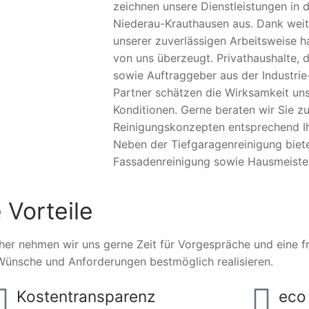
zeichnen unsere Dienstleistungen in 
Niederau-Krauthausen aus. Dank weit
unserer zuverlässigen Arbeitsweise h
von uns überzeugt. Privathaushalte, d
sowie Auftraggeber aus der Industrie
Partner schätzen die Wirksamkeit uns
Konditionen. Gerne beraten wir Sie zu
Reinigungskonzepten entsprechend Ihr
Neben der Tiefgaragenreinigung biet
Fassadenreinigung sowie Hausmeister
 Vorteile
her nehmen wir uns gerne Zeit für Vorgespräche und eine fre
Wünsche und Anforderungen bestmöglich realisieren.
Kostentransparenz
eco 