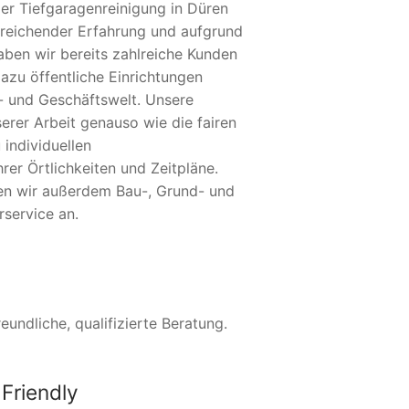
der Tiefgaragenreinigung in Düren
reichender Erfahrung und aufgrund
aben wir bereits zahlreiche Kunden
azu öffentliche Einrichtungen
- und Geschäftswelt. Unsere
erer Arbeit genauso wie die fairen
 individuellen
er Örtlichkeiten und Zeitpläne.
en wir außerdem Bau-, Grund- und
service an.
undliche, qualifizierte Beratung.
Friendly