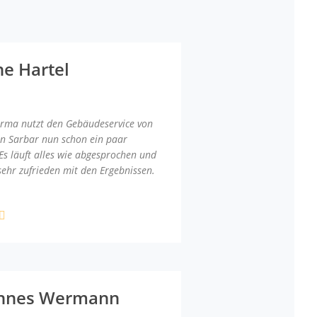
ne Hartel
irma nutzt den Gebäudeservice von
an Sarbar nun schon ein paar
Es läuft alles wie abgesprochen und
sehr zufrieden mit den Ergebnissen.
nnes Wermann