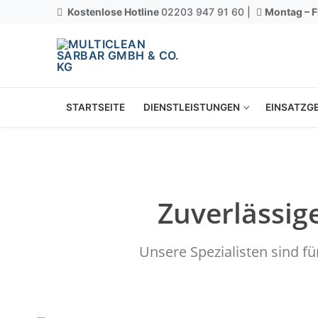
Kostenlose Hotline
02203 947 91 60 |
Montag – F
STARTSEITE
DIENSTLEISTUNGEN
EINSATZGE
Zuverlässig
Unsere Spezialisten sind f