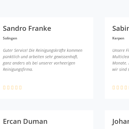
Sandro Franke
Sabi
Solingen
Kerpen
Guter Service! Die Reinigungskräfte kommen
Unsere F
pünktlich und arbeiten sehr gewissenhaft,
Multicle
ganz anders als bei unserer vorheerigen
Monate. 
Reinigungsfirma.
wir sind 
Ercan Duman
Joha