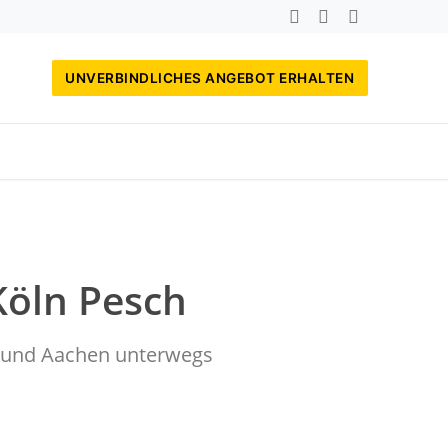
UNVERBINDLICHES ANGEBOT ERHALTEN
Köln Pesch
rf und Aachen unterwegs