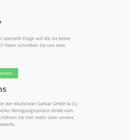
?
 spezielle Frage auf die Sie keine
n? Dann schreiben Sie uns eine
 senden
ns
ei der Multiclean Sarbar GmbH & Co.
neller Reinigungsservice direkt vom
 Erfahren Sie hier mehr über unsere
swerte.