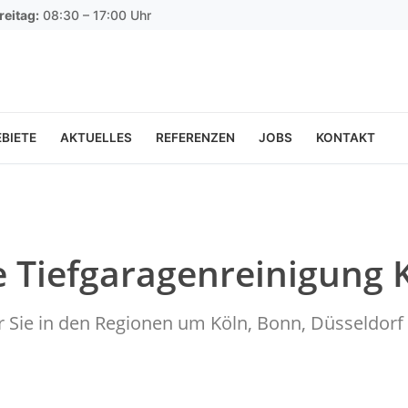
reitag:
08:30 – 17:00 Uhr
BIETE
AKTUELLES
REFERENZEN
JOBS
KONTAKT
e Tiefgaragenreinigung 
ür Sie in den Regionen um Köln, Bonn, Düsseldo