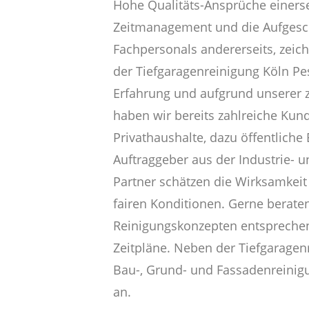
Hohe Qualitäts-Ansprüche einerse
Zeitmanagement und die Aufgesc
Fachpersonals andererseits, zeic
der Tiefgaragenreinigung Köln Pe
Erfahrung und aufgrund unserer z
haben wir bereits zahlreiche Kun
Privathaushalte, dazu öffentliche
Auftraggeber aus der Industrie- 
Partner schätzen die Wirksamkeit
fairen Konditionen. Gerne beraten
Reinigungskonzepten entsprechend
Zeitpläne. Neben der Tiefgarage
Bau-, Grund- und Fassadenreinig
an.