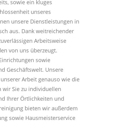
its, sowie ein kluges
hlossenheit unseres
hnen unsere Dienstleistungen in
sch aus. Dank weitreichender
uverlässigen Arbeitsweise
den von uns überzeugt.
 Einrichtungen sowie
und Geschäftswelt. Unsere
 unserer Arbeit genauso wie die
 wir Sie zu individuellen
 Ihrer Örtlichkeiten und
nreinigung bieten wir außerdem
ung sowie Hausmeisterservice