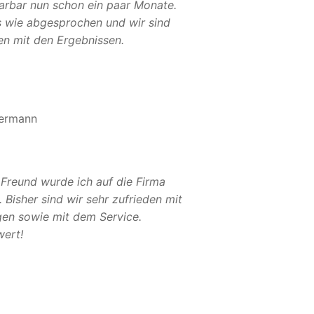
Sarbar nun schon ein paar Monate.
es wie abgesprochen und wir sind
en mit den Ergebnissen.
ermann
 Freund wurde ich auf die Firma
Bisher sind wir sehr zufrieden mit
gen sowie mit dem Service.
ert!