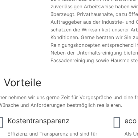
zuverlässigen Arbeitsweise haben wir
überzeugt. Privathaushalte, dazu öffe
Auftraggeber aus der Industrie- und 
schätzen die Wirksamkeit unserer Arb
Konditionen. Gerne beraten wir Sie zu
Reinigungskonzepten entsprechend Ihr
Neben der Unterhaltsreinigung biete
Fassadenreinigung sowie Hausmeister
 Vorteile
her nehmen wir uns gerne Zeit für Vorgespräche und eine fre
Wünsche und Anforderungen bestmöglich realisieren.
Kostentransparenz
eco 
Effizienz und Transparenz und sind für
Als U