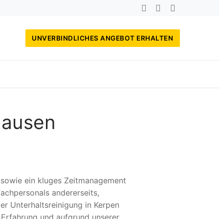
UNVERBINDLICHES ANGEBOT ERHALTEN
hausen
, sowie ein kluges Zeitmanagement
achpersonals andererseits,
er Unterhaltsreinigung in Kerpen
 Erfahrung und aufgrund unserer