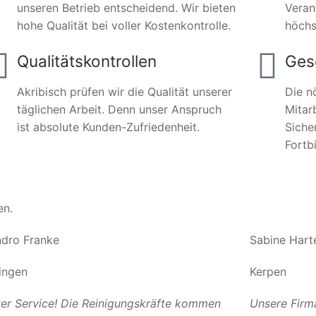
unseren Betrieb entscheidend. Wir bieten
Veran
hohe Qualität bei voller Kostenkontrolle.
höchs
Qualitätskontrollen
Ges
Akribisch prüfen wir die Qualität unserer
Die n
täglichen Arbeit. Denn unser Anspruch
Mitar
ist absolute Kunden-Zufriedenheit.
Siche
Fortb
en.
dro Franke
Sabine Hart
ingen
Kerpen
er Service! Die Reinigungskräfte kommen
Unsere Firm