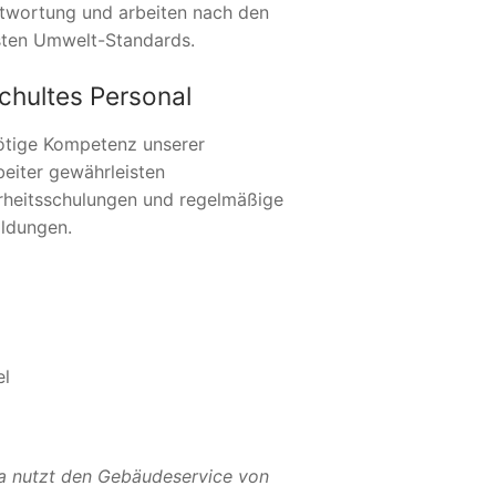
twortung und arbeiten nach den
ten Umwelt-Standards.
chultes Personal
ötige Kompetenz unserer
beiter gewährleisten
rheitsschulungen und regelmäßige
ildungen.
el
a nutzt den Gebäudeservice von