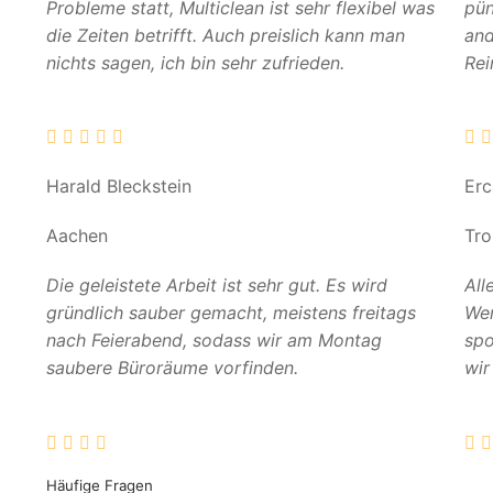
Probleme statt, Multiclean ist sehr flexibel was
pün
die Zeiten betrifft. Auch preislich kann man
and
nichts sagen, ich bin sehr zufrieden.
Rei
Harald Bleckstein
Er
Aachen
Tro
Die geleistete Arbeit ist sehr gut. Es wird
All
gründlich sauber gemacht, meistens freitags
Wer
nach Feierabend, sodass wir am Montag
spo
saubere Büroräume vorfinden.
wir
Häufige Fragen