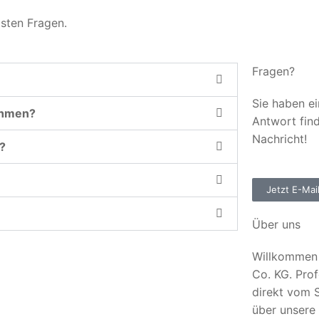
gsten Fragen.
Fragen?
Sie haben ei
ehmen?
Antwort fin
Nachricht!
?
Jetzt E-Mai
Über uns
Willkommen 
Co. KG. Prof
direkt vom S
über unsere