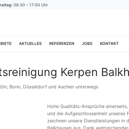
reitag:
08:30 – 17:00 Uhr
BIETE
AKTUELLES
REFERENZEN
JOBS
KONTAKT
ltsreinigung Kerpen Balk
 Köln, Bonn, Düsseldorf und Aachen unterwegs
Hohe Qualitäts-Ansprüche einerseits
und die Aufgeschlossenheit unseres F
zeichnen unsere Dienstleistungen in d
Balkhausen aus. Dank weitreichender