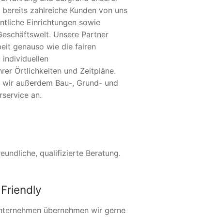
 bereits zahlreiche Kunden von uns
ntliche Einrichtungen sowie
Geschäftswelt. Unsere Partner
eit genauso wie die fairen
 individuellen
er Örtlichkeiten und Zeitpläne.
n wir außerdem Bau-, Grund- und
service an.
undliche, qualifizierte Beratung.
Friendly
nternehmen übernehmen wir gerne