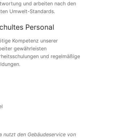
twortung und arbeiten nach den
ten Umwelt-Standards.
chultes Personal
ötige Kompetenz unserer
beiter gewährleisten
rheitsschulungen und regelmäßige
ildungen.
el
a nutzt den Gebäudeservice von