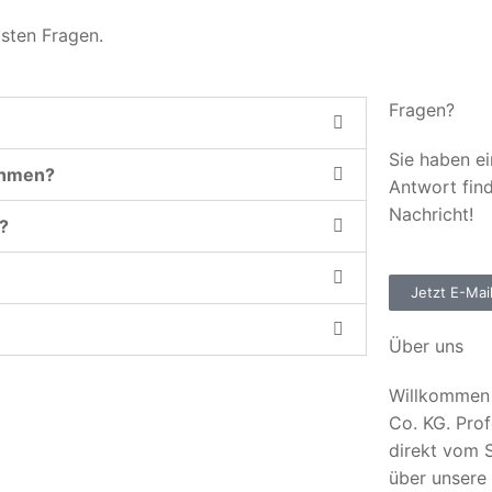
gsten Fragen.
Fragen?
Sie haben ei
ehmen?
Antwort fin
Nachricht!
?
Jetzt E-Mai
Über uns
Willkommen 
Co. KG. Prof
direkt vom S
über unsere