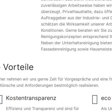
zuverlässigen Arbeitsweise haben wir
überzeugt. Privathaushalte, dazu öffe
Auftraggeber aus der Industrie- und 
schätzen die Wirksamkeit unserer Arb
Konditionen. Gerne beraten wir Sie zu
Reinigungskonzepten entsprechend Ihr
Neben der Unterhaltsreinigung biete
Fassadenreinigung sowie Hausmeister
 Vorteile
her nehmen wir uns gerne Zeit für Vorgespräche und eine fre
Wünsche und Anforderungen bestmöglich realisieren.
Kostentransparenz
eco 
Effizienz und Transparenz und sind für
Als U