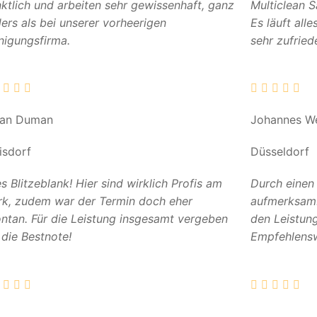
ktlich und arbeiten sehr gewissenhaft, ganz
Multiclean 
ers als bei unserer vorheerigen
Es läuft all
nigungsfirma.
sehr zufried
can Duman
Johannes W
isdorf
Düsseldorf
es Blitzeblank! Hier sind wirklich Profis am
Durch einen
k, zudem war der Termin doch eher
aufmerksam. 
ntan. Für die Leistung insgesamt vergeben
den Leistun
 die Bestnote!
Empfehlensw