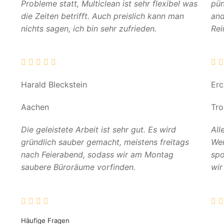
Probleme statt, Multiclean ist sehr flexibel was
pün
die Zeiten betrifft. Auch preislich kann man
and
nichts sagen, ich bin sehr zufrieden.
Rei
Harald Bleckstein
Er
Aachen
Tro
Die geleistete Arbeit ist sehr gut. Es wird
All
gründlich sauber gemacht, meistens freitags
Wer
nach Feierabend, sodass wir am Montag
spo
saubere Büroräume vorfinden.
wir
Häufige Fragen