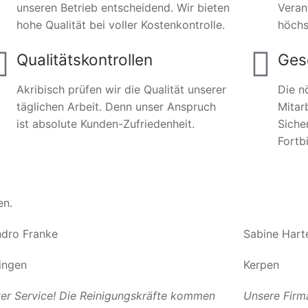
unseren Betrieb entscheidend. Wir bieten
Veran
hohe Qualität bei voller Kostenkontrolle.
höchs
Qualitätskontrollen
Ges
Akribisch prüfen wir die Qualität unserer
Die n
täglichen Arbeit. Denn unser Anspruch
Mitar
ist absolute Kunden-Zufriedenheit.
Siche
Fortb
en.
dro Franke
Sabine Hart
ingen
Kerpen
er Service! Die Reinigungskräfte kommen
Unsere Firm