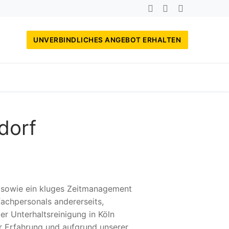
UNVERBINDLICHES ANGEBOT ERHALTEN
dorf
, sowie ein kluges Zeitmanagement
achpersonals andererseits,
er Unterhaltsreinigung in Köln
r Erfahrung und aufgrund unserer