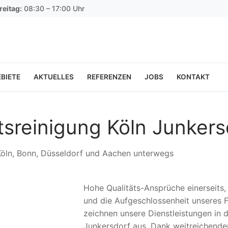
reitag:
08:30 – 17:00 Uhr
BIETE
AKTUELLES
REFERENZEN
JOBS
KONTAKT
tsreinigung Köln Junkers
 Köln, Bonn, Düsseldorf und Aachen unterwegs
Hohe Qualitäts-Ansprüche einerseits
und die Aufgeschlossenheit unseres F
zeichnen unsere Dienstleistungen in d
Junkersdorf aus. Dank weitreichende