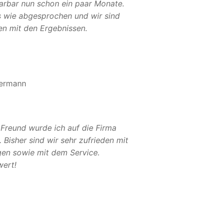
Sarbar nun schon ein paar Monate.
es wie abgesprochen und wir sind
en mit den Ergebnissen.
ermann
 Freund wurde ich auf die Firma
Bisher sind wir sehr zufrieden mit
gen sowie mit dem Service.
ert!