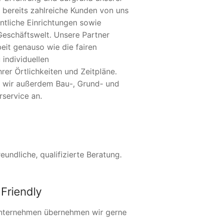
 bereits zahlreiche Kunden von uns
ntliche Einrichtungen sowie
Geschäftswelt. Unsere Partner
eit genauso wie die fairen
 individuellen
er Örtlichkeiten und Zeitpläne.
n wir außerdem Bau-, Grund- und
service an.
undliche, qualifizierte Beratung.
Friendly
nternehmen übernehmen wir gerne