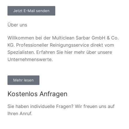
Jetzt E-Mail senden
Über uns
Willkommen bei der Multiclean Sarbar GmbH & Co.
KG. Professioneller Reinigungsservice direkt vom
Spezialisten. Erfahren Sie hier mehr über unsere
Unternehmenswerte.
Mehr lesen
Kostenlos Anfragen
Sie haben individuelle Fragen? Wir freuen uns auf
Ihren Anruf.