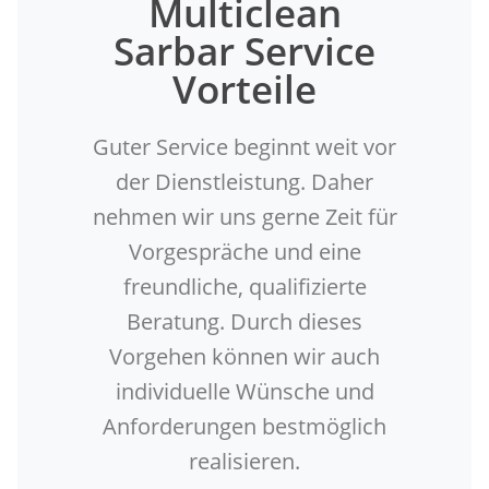
Multiclean
Sarbar Service
Vorteile
Guter Service beginnt weit vor
der Dienstleistung. Daher
nehmen wir uns gerne Zeit für
Vorgespräche und eine
freundliche, qualifizierte
Beratung. Durch dieses
Vorgehen können wir auch
individuelle Wünsche und
Anforderungen bestmöglich
realisieren.